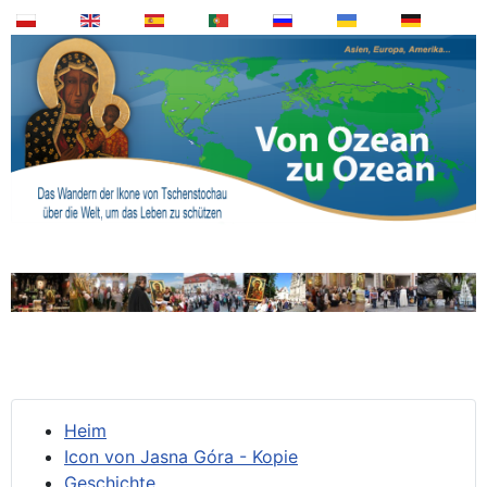
Heim
Icon von Jasna Góra - Kopie
Geschichte