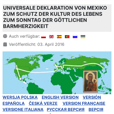
UNIVERSALE DEKLARATION VON MEXIKO
ZUM SCHUTZ DER KULTUR DES LEBENS
ZUM SONNTAG DER GÖTTLICHEN
BARMHERZIGKEIT
Details
Auch verfügbar:
Veröffentlicht: 03. April 2016
WERSJA POLSKA
ENGLISH VERSION
VERSIÓN
ESPAÑOLA
ČESKÁ VERZE
VERSION FRANÇAISE
VERSIONE ITALIANA
РУССКАЯ BЕРСИЯ
BEPCIЯ