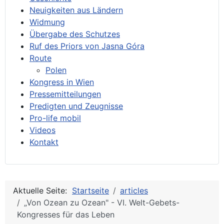
Neuigkeiten aus Ländern
Widmung
Übergabe des Schutzes
Ruf des Priors von Jasna Góra
Route
Polen
Kongress in Wien
Pressemitteilungen
Predigten und Zeugnisse
Pro-life mobil
Videos
Kontakt
Aktuelle Seite:
Startseite
articles
„Von Ozean zu Ozean" - VI. Welt-Gebets-
Kongresses für das Leben