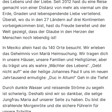
des Lebens und der Liebe. Seit 2012 hast du eine Reise
gemacht von einer Distanz von mehr als viermal um die
Erde, Gnaden und lebenspendende Liebe verteilend.
Überall, wo du in den 27 Ländern auf drei Kontinenten
vorbeigekommen bist, hast du Freude bereitet und der
Welt gezeigt, dass der Glaube in den Herzen der
Menschen noch lebendig ist!
In Mexiko allein hast du 140 Orte besucht. Wir erleben
das Geheimnis von Mariä Heimsuchung. Wir tragen dich
in unsere Häuser, unsere Familien und Heiligtümer, aber
du trägst uns als wahre „Wächter des Lebens“. „Gebt
nicht auf!“ wie der heilige Johannes Paul II uns im neuen
Jahrtausend ermutigte: „Duc in Altum!“ Geh in die Tiefe!
Durch dunkle Wasser und reissende Ströme zu segeln
ist schwierig. Deshalb sind wir so dankbar, die selige
Jungfrau Maria auf unserer Seite zu haben. Du bist die
strahlende Morgenröte und die sichere Führerin für
unsere Schritte.