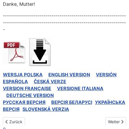
Danke, Mutter!
-------------------------------------------------------------
-------------------------------------------------------------
-
WERSJA POLSKA
ENGLISH VERSION
VERSIÓN
ESPAÑOLA
ČESKÁ VERZE
VERSION FRANÇAISE
VERSIONE ITALIANA
DEUTSCHE VERSION
РУССКАЯ BЕРСИЯ
BEPCIЯ БЕЛАРУСІ
УКРАЇНСЬКА
ВЕРСІЯ
SLOVENSKÁ VERZIA
Vorheriger Beitrag: Panama Chitre 2019
Nächster B
Zurück
Weiter