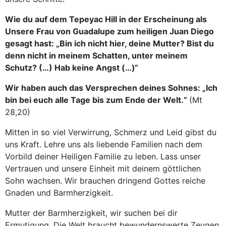
Wie du auf dem Tepeyac Hill in der Erscheinung als
Unsere Frau von Guadalupe zum heiligen Juan Diego
gesagt hast: „Bin ich nicht hier, deine Mutter? Bist du
denn nicht in meinem Schatten, unter meinem
Schutz? (…) Hab keine Angst (…)“
Wir haben auch das Versprechen deines Sohnes: „Ich
bin bei euch alle Tage bis zum Ende der Welt.“
(Mt
28,20)
Mitten in so viel Verwirrung, Schmerz und Leid gibst du
uns Kraft. Lehre uns als liebende Familien nach dem
Vorbild deiner Heiligen Familie zu leben. Lass unser
Vertrauen und unsere Einheit mit deinem göttlichen
Sohn wachsen. Wir brauchen dringend Gottes reiche
Gnaden und Barmherzigkeit.
Mutter der Barmherzigkeit, wir suchen bei dir
Ermutigung. Die Welt braucht bewundernswerte Zeugen