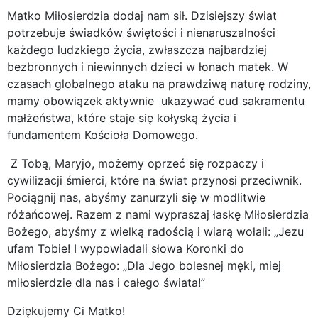
Matko Miłosierdzia dodaj nam sił. Dzisiejszy świat
potrzebuje świadków świętości i nienaruszalności
każdego ludzkiego życia, zwłaszcza najbardziej
bezbronnych i niewinnych dzieci w łonach matek. W
czasach globalnego ataku na prawdziwą naturę rodziny,
mamy obowiązek aktywnie ukazywać cud sakramentu
małżeństwa, które staje się kołyską życia i
fundamentem Kościoła Domowego.
Z Tobą, Maryjo, możemy oprzeć się rozpaczy i
cywilizacji śmierci, które na świat przynosi przeciwnik.
Pociągnij nas, abyśmy zanurzyli się w modlitwie
różańcowej. Razem z nami wypraszaj łaskę Miłosierdzia
Bożego, abyśmy z wielką radością i wiarą wołali: „Jezu
ufam Tobie! I wypowiadali słowa Koronki do
Miłosierdzia Bożego: „Dla Jego bolesnej męki, miej
miłosierdzie dla nas i całego świata!”
Dziękujemy Ci Matko!