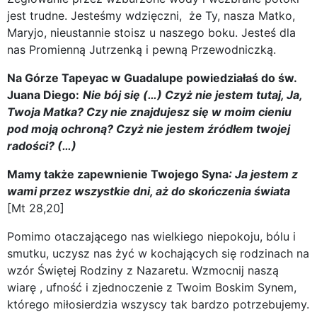
jest trudne. Jesteśmy wdzięczni, że Ty, nasza Matko,
Maryjo, nieustannie stoisz u naszego boku. Jesteś dla
nas Promienną Jutrzenką i pewną Przewodniczką.
Na Górze Tapeyac w Guadalupe powiedziałaś do św.
Juana Diego
:
Nie bój się (…) Czyż nie jestem tutaj, Ja,
Twoja Matka? Czy nie znajdujesz się w moim cieniu
pod moją ochroną? Czyż nie jestem źródłem twojej
radości? (…)
Mamy także zapewnienie Twojego Syna
: Ja jestem z
wami przez wszystkie dni, aż do skończenia świata
[Mt 28,20]
Pomimo otaczającego nas wielkiego niepokoju, bólu i
smutku, uczysz nas żyć w kochających się rodzinach na
wzór Świętej Rodziny z Nazaretu. Wzmocnij naszą
wiarę , ufność i zjednoczenie z Twoim Boskim Synem,
którego miłosierdzia wszyscy tak bardzo potrzebujemy.