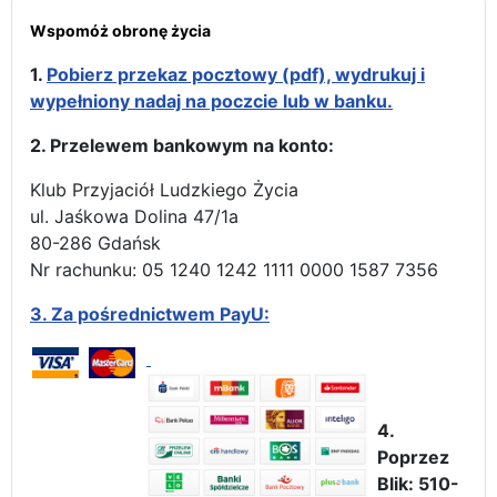
Wspomóż obronę życia
1.
Pobierz przekaz pocztowy (pdf), wydrukuj i
wypełniony nadaj na poczcie lub w banku.
2. Przelewem bankowym na konto:
Klub Przyjaciół Ludzkiego Życia
ul. Jaśkowa Dolina 47/1a
80-286 Gdańsk
Nr rachunku: 05 1240 1242 1111 0000 1587 7356
3.
Za pośrednictwem PayU:
4.
Poprzez
Blik: 510-