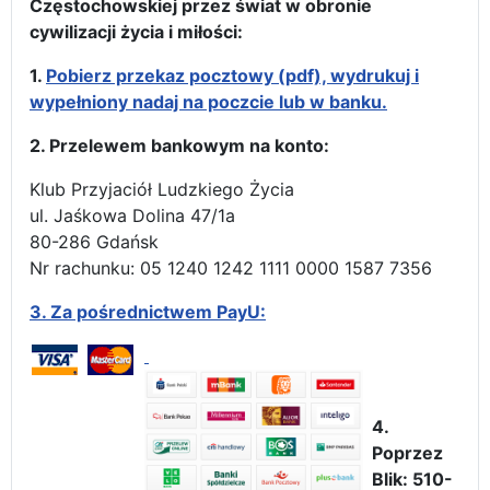
Częstochowskiej przez świat w obronie
cywilizacji życia i miłości:
1.
Pobierz przekaz pocztowy (pdf), wydrukuj i
wypełniony nadaj na poczcie lub w banku.
2. Przelewem bankowym na konto:
Klub Przyjaciół Ludzkiego Życia
ul. Jaśkowa Dolina 47/1a
80-286 Gdańsk
Nr rachunku: 05 1240 1242 1111 0000 1587 7356
3.
Za pośrednictwem PayU:
4.
Poprzez
Blik: 510-