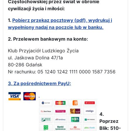
Częstochowskiej przez świat w obronie
cywilizacji życia i miłości:
1.
Pobierz przekaz pocztowy (pdf), wydrukuj i
wypełniony nadaj na poczcie lub w banku.
2. Przelewem bankowym na konto:
Klub Przyjaciół Ludzkiego Życia
ul. Jaśkowa Dolina 47/1a
80-286 Gdańsk
Nr rachunku: 05 1240 1242 1111 0000 1587 7356
3.
Za pośrednictwem PayU:
4.
Poprzez
Blik: 510-