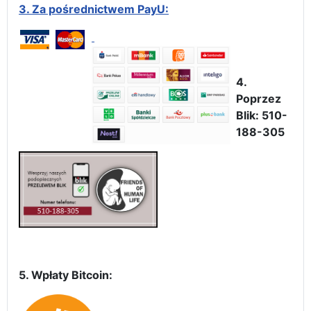
3.
Za pośrednictwem PayU:
4.
Poprzez
Blik: 510-
188-305
5. Wpłaty Bitcoin: