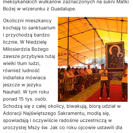
meksykańskich wulkanów zaznaczonych na sukni Matki
Bożej w wizerunku z Guadalupe.
Okoliczni mieszkancy
kochają to sanktuarium
i przychodzą bardzo
licznie. W Niedzielę
Miłosierdzia Bożego
zawsze przybywa tutaj
wielki tłum ludzi,
również ludność
indiańska mówiaca
jeszcze w jezyku
Nauhatl. W tym roku
ponad 15 tys. osób.
Schodzą się z całej okolicy, biwakują, biorą udział w
Adoracji Najświętszego Sakramentu, modlą się,
spowiadają i oczywiście radośnie uczestniczą w
uroczystej Mszy św. Jak co roku ojcowie ustawili dla