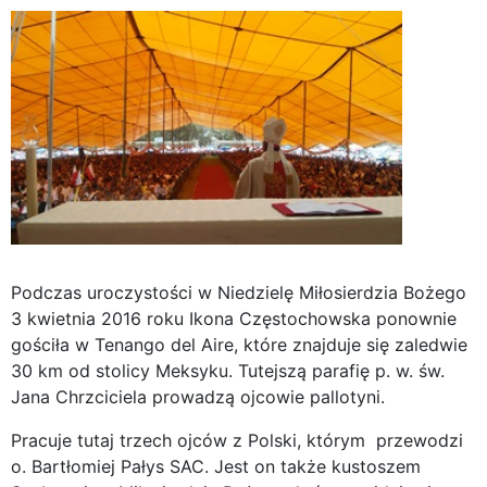
Podczas uroczystości w Niedzielę Miłosierdzia Bożego
3 kwietnia 2016 roku Ikona Częstochowska ponownie
gościła w Tenango del Aire, które znajduje się zaledwie
30 km od stolicy Meksyku. Tutejszą parafię p. w. św.
Jana Chrzciciela prowadzą ojcowie pallotyni.
Pracuje tutaj trzech ojców z Polski, którym przewodzi
o. Bartłomiej Pałys SAC. Jest on także kustoszem