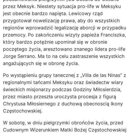
przez Meksyk. Niestety sytuacja pro-life w Meksyku
jest obecnie bardzo napięta. Lewicowy rząd
przygotował nowelizację prawa, aby do wszystkich
regionów wprowadzić legalizację aborcji w przypadku
przemocy. Po zakończeniu wizyty papieża Franciszka,
który bardzo potężnie upominał się w obronie
poczętego życia, aresztowano znanego lidera pro-life
Jorge Serrano. Ma to na celu zastraszenie wszystkich
angażujących się w obronę życia.
Po wystąpieniu grupy tanecznej z „Villa de las Ninas” z
regionalnymi tańcami Meksyku oraz świadectw wiary
świeckich misjonarzy podczas Godziny Miłosierdzia,
przez miasto przeszła uroczysta procesja z figurą
Chrystusa Miłosiernego z duchową obecnoscią Ikony
Częstochowskiej.
W sobotę, w dniu pielgrzymki obrońców życia, przed
Cudownym Wizerunkiem Matki Bożej Częstochowskiej