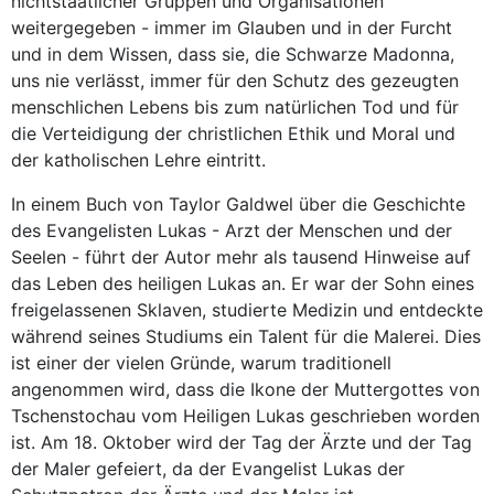
nichtstaatlicher Gruppen und Organisationen
weitergegeben - immer im Glauben und in der Furcht
und in dem Wissen, dass sie, die Schwarze Madonna,
uns nie verlässt, immer für den Schutz des gezeugten
menschlichen Lebens bis zum natürlichen Tod und für
die Verteidigung der christlichen Ethik und Moral und
der katholischen Lehre eintritt.
In einem Buch von Taylor Galdwel über die Geschichte
des Evangelisten Lukas - Arzt der Menschen und der
Seelen - führt der Autor mehr als tausend Hinweise auf
das Leben des heiligen Lukas an. Er war der Sohn eines
freigelassenen Sklaven, studierte Medizin und entdeckte
während seines Studiums ein Talent für die Malerei. Dies
ist einer der vielen Gründe, warum traditionell
angenommen wird, dass die Ikone der Muttergottes von
Tschenstochau vom Heiligen Lukas geschrieben worden
ist. Am 18. Oktober wird der Tag der Ärzte und der Tag
der Maler gefeiert, da der Evangelist Lukas der