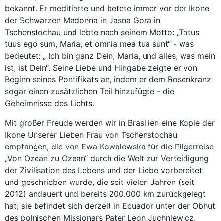
bekannt. Er meditierte und betete immer vor der Ikone
der Schwarzen Madonna in Jasna Gora in
Tschenstochau und lebte nach seinem Motto: „Totus
tuus ego sum, Maria, et omnia mea tua sunt“ - was
bedeutet: „ Ich bin ganz Dein, Maria, und alles, was mein
ist, ist Dein“. Seine Liebe und Hingabe zeigte er von
Beginn seines Pontifikats an, indem er dem Rosenkranz
sogar einen zusätzlichen Teil hinzufügte - die
Geheimnisse des Lichts.
Mit großer Freude werden wir in Brasilien eine Kopie der
Ikone Unserer Lieben Frau von Tschenstochau
empfangen, die von Ewa Kowalewska für die Pilgerreise
„Von Ozean zu Ozean“ durch die Welt zur Verteidigung
der Zivilisation des Lebens und der Liebe vorbereitet
und geschrieben wurde, die seit vielen Jahren (seit
2012) andauert und bereits 200.000 km zurückgelegt
hat; sie befindet sich derzeit in Ecuador unter der Obhut
des polnischen Missionars Pater Leon Juchniewicz.