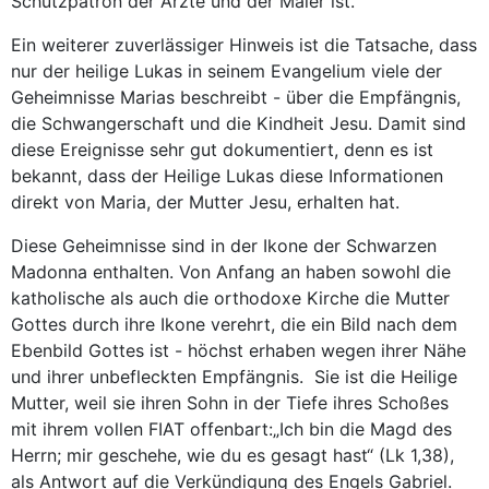
Schutzpatron der Ärzte und der Maler ist.
Ein weiterer zuverlässiger Hinweis ist die Tatsache, dass
nur der heilige Lukas in seinem Evangelium viele der
Geheimnisse Marias beschreibt - über die Empfängnis,
die Schwangerschaft und die Kindheit Jesu. Damit sind
diese Ereignisse sehr gut dokumentiert, denn es ist
bekannt, dass der Heilige Lukas diese Informationen
direkt von Maria, der Mutter Jesu, erhalten hat.
Diese Geheimnisse sind in der Ikone der Schwarzen
Madonna enthalten. Von Anfang an haben sowohl die
katholische als auch die orthodoxe Kirche die Mutter
Gottes durch ihre Ikone verehrt, die ein Bild nach dem
Ebenbild Gottes ist - höchst erhaben wegen ihrer Nähe
und ihrer unbefleckten Empfängnis. Sie ist die Heilige
Mutter, weil sie ihren Sohn in der Tiefe ihres Schoßes
mit ihrem vollen FIAT offenbart:„Ich bin die Magd des
Herrn; mir geschehe, wie du es gesagt hast“ (Lk 1,38),
als Antwort auf die Verkündigung des Engels Gabriel.