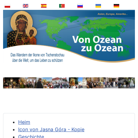
Heim
Icon von Jasna Góra - Kopie
Geschichte