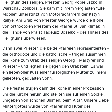
Heiligtum des seligen. Priester. Georg Popiełuszko in
Warschau Żoliborz. Sie kam mit ihrem verglasten "Life
Mobile", unterstützt von Motorradfahrern der Katyn
Rallye. Am Grab von Priester George wurde die Ikone
von orthodoxen Priestern der Pfarrei St. Jan Klimak in
die Hände von Prälat Tadeusz Bożełko - des Hüters des
Heiligtums überwiesen.
Dann zwei Priester, die beide Pfarreien repräsentierten -
die orthodoxe und die katholische – trugen zusammen
die Ikone zum Grab des seligen Georg - Märtyrer und
Priester - und legten sie gegen den Grabstein. Es war
ein liebevoller Kuss einer fürsorglichen Mutter zu ihrem
geliebten, gequälten Sohn.
Die Priester trugen dann die Ikone in einer Prozession
um die Kirche herum und stellten sie auf einen Sockel,
umgeben von schönen Blumen, beim Altar. Unsere Liebe
Muttergottes wurde von Pfarrer und Hüter des