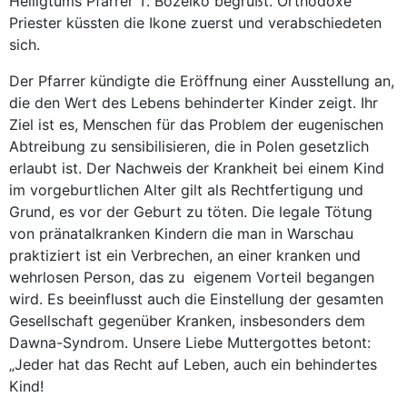
Heiligtums Pfarrer T. Bożelko begrüßt. Orthodoxe
Priester küssten die Ikone zuerst und verabschiedeten
sich.
Der Pfarrer kündigte die Eröffnung einer Ausstellung an,
die den Wert des Lebens behinderter Kinder zeigt. Ihr
Ziel ist es, Menschen für das Problem der eugenischen
Abtreibung zu sensibilisieren, die in Polen gesetzlich
erlaubt ist. Der Nachweis der Krankheit bei einem Kind
im vorgeburtlichen Alter gilt als Rechtfertigung und
Grund, es vor der Geburt zu töten. Die legale Tötung
von pränatalkranken Kindern die man in Warschau
praktiziert ist ein Verbrechen, an einer kranken und
wehrlosen Person, das zu eigenem Vorteil begangen
wird. Es beeinflusst auch die Einstellung der gesamten
Gesellschaft gegenüber Kranken, insbesonders dem
Dawna-Syndrom. Unsere Liebe Muttergottes betont:
„Jeder hat das Recht auf Leben, auch ein behindertes
Kind!