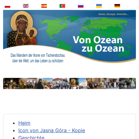
Heim
Icon von Jasna Góra - Kopie
Geschichte