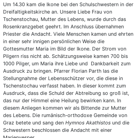
Um 14.30 kam die Ikone bei den Schulschwestern in der
Dreifaltigkeitskirche an. Unsere Liebe Frau von
Tschenstochau, Mutter des Lebens, wurde durch das
Rosenkranzgebet geehrt. Im Anschluss übernahmen
Priester die Andacht. Viele Menschen kamen und ehrten
in einer sehr innigen persönlichen Weise die
Gottesmutter Maria im Bild der Ikone. Der Strom von
Pilgern riss nicht ab. Schätzungsweise kamen 700 bis
1000 Pilger, um Maria ihre Liebe und Dankbarkeit zum
Ausdruck zu bringen. Pfarrer Florian Parth las die
Stellungnahme der Lebensschützer vor, die diese in
Tschenstochau verfasst haben. In dieser kommt zum
Ausdruck, dass die Schuld der Abtreibung so groß ist,
das nur der Himmel eine Heilung bewirken kann. In
diesem Anliegen kommen wir als Bittende zur Mutter
des Lebens. Die rumänisch-orthodoxe Gemeinde von
Graz betete und sang den
Hymnos Akathistos
und die
Schwestern beschlossen die Andacht mit einer
Marienvesper.