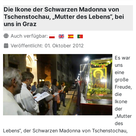
Die Ikone der Schwarzen Madonna von
Tschenstochau, „Mutter des Lebens“, bei
uns in Graz
Details
Auch verfügbar:
Veröffentlicht: 01. Oktober 2012
Es war
uns
eine
große
Freude,
die
Ikone
der
„Mutter
des
Lebens“, der Schwarzen Madonna von Tschenstochau,