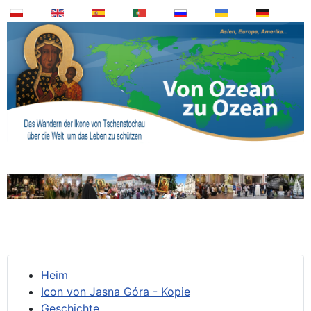
Heim
Icon von Jasna Góra - Kopie
Geschichte