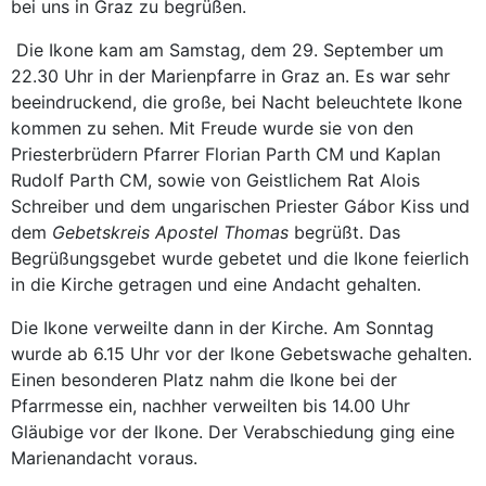
bei uns in Graz zu begrüßen.
Die Ikone kam am Samstag, dem 29. September um
22.30 Uhr in der Marienpfarre in Graz an. Es war sehr
beeindruckend, die große, bei Nacht beleuchtete Ikone
kommen zu sehen. Mit Freude wurde sie von den
Priesterbrüdern Pfarrer Florian Parth CM und Kaplan
Rudolf Parth CM, sowie von Geistlichem Rat Alois
Schreiber und dem ungarischen Priester Gábor Kiss und
dem
Gebetskreis Apostel Thomas
begrüßt. Das
Begrüßungsgebet wurde gebetet und die Ikone feierlich
in die Kirche getragen und eine Andacht gehalten.
Die Ikone verweilte dann in der Kirche. Am Sonntag
wurde ab 6.15 Uhr vor der Ikone Gebetswache gehalten.
Einen besonderen Platz nahm die Ikone bei der
Pfarrmesse ein, nachher verweilten bis 14.00 Uhr
Gläubige vor der Ikone. Der Verabschiedung ging eine
Marienandacht voraus.