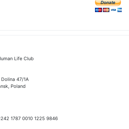
Human Life Club
 Dolina 47/1A
nsk, Poland
 1242 1787 0010 1225 9846