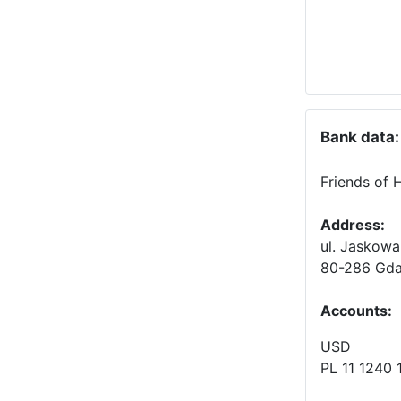
Bank data:
Friends of 
Address:
ul. Jaskowa
80-286 Gda
Accounts
:
USD
PL 11 1240