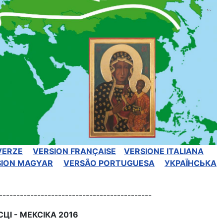
VERZE
VERSION FRANÇAISE
VERSIONE ITALIANA
SION MAGYAR
VERSÃO PORTUGUESA
УКРАЇНСЬКА
--------------------------------------------
І - МЕКСІКА 2016