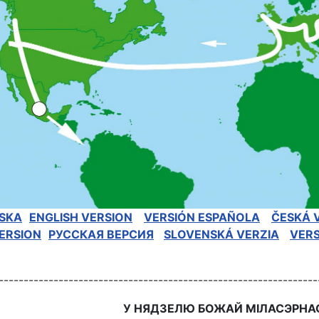
SKA
ENGLISH VERSION
VERSIÓN ESPAÑOLA
ČESKÁ 
ERSION
РУССКАЯ BЕРСИЯ
SLOVENSKÁ VERZIA
VER
----------------------------------------------------------------
У НЯДЗЕЛЮ БОЖАЙ МІЛАСЭРНАСЦ