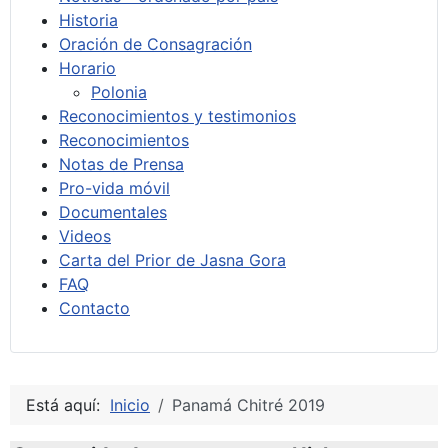
Historia
Oración de Consagración
Horario
Polonia
Reconocimientos y testimonios
Reconocimientos
Notas de Prensa
Pro-vida móvil
Documentales
Videos
Carta del Prior de Jasna Gora
FAQ
Contacto
Está aquí:
Inicio
Panamá Chitré 2019