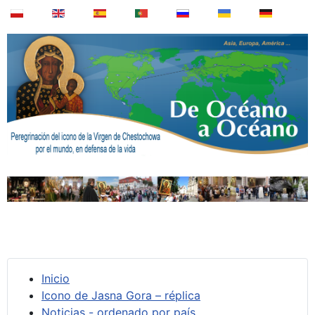
Inicio
Icono de Jasna Gora – réplica
Noticias - ordenado por país