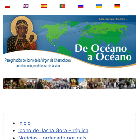
Inicio
Icono de Jasna Gora – réplica
Noticias - ordenado por país