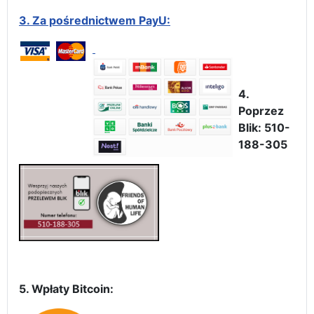
3.
Za pośrednictwem PayU:
4.
Poprzez
Blik: 510-
188-305
5. Wpłaty Bitcoin: