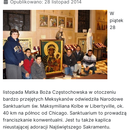
Opublikowano: 28 listopad 2014
W
piątek
28
listopada Matka Boża Częstochowska w otoczeniu
bardzo przejętych Meksykanów odwiedziła Narodowe
Sanktuarium św. Maksymiliana Kolbe w Libertyville, ok.
40 km na północ od Chicago. Sanktuarium to prowadzą
franciszkanie konwentualni. Jest tu także kaplica
nieustającej adoracji Najświętszego Sakramentu.