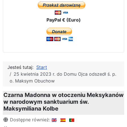
PayPal € (Euro)
Jesteś tutaj:
Start
25 kwietnia 2023 r. do Domu Ojca odszedł ś. p.
o. Maksym Obuchow
Czarna Madonna w otoczeniu Meksykanów
w narodowym sanktuarium św.
Maksymiliana Kolbe
Szczegóły
Dostępne również: