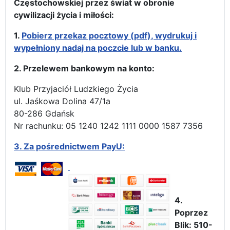
Częstochowskiej przez świat w obronie
cywilizacji życia i miłości:
1.
Pobierz przekaz pocztowy (pdf), wydrukuj i
wypełniony nadaj na poczcie lub w banku.
2. Przelewem bankowym na konto:
Klub Przyjaciół Ludzkiego Życia
ul. Jaśkowa Dolina 47/1a
80-286 Gdańsk
Nr rachunku: 05 1240 1242 1111 0000 1587 7356
3.
Za pośrednictwem PayU:
4.
Poprzez
Blik: 510-