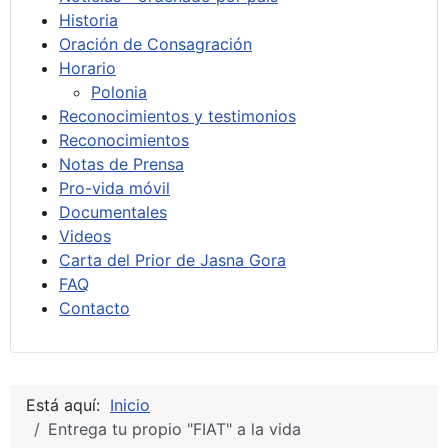
Historia
Oración de Consagración
Horario
Polonia
Reconocimientos y testimonios
Reconocimientos
Notas de Prensa
Pro-vida móvil
Documentales
Videos
Carta del Prior de Jasna Gora
FAQ
Contacto
Está aquí:
Inicio
Entrega tu propio "FIAT" a la vida