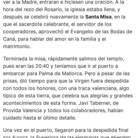
ver a la Madre, entraran e hiciesen una oración. A la
hora del rezo del Rosario, la iglesia estaba llena, y
después se celebró nuevamente la
Santa Misa
, en la
que el sacerdote celebrante, el servidor de los
cooperadores, aprovechó el Evangelio de las Bodas de
Caná, para hablar del amor en la familia y el
matrimonio.
Terminada la misa, rápidamente salimos del templo,
pues eran las 20:40 y teníamos que ir al puerto a
embarcar para Palma de Mallorca. Pero a pesar de las
prisas, dió tiempo para que la Virgen fuera despedida
con todos los honores, con una traca valenciana, algo
típico de esta tierra, que celebra sus alegrías y grandes
acontecimientos de esta forma. Javi Taberner, de
Provida Valencia y todos los colaboradores, habían
cuidado hasta el último detalle.
Una vez en el puerto, llegaron para la despedida final
sor Aurora, la Superiora de las Hermanas que atienden