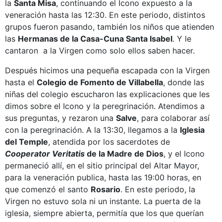
la
Santa Misa
, continuando el Icono expuesto a la
veneración hasta las 12:30. En este periodo, distintos
grupos fueron pasando, también los niños que atienden
las
Hermanas de la Casa-Cuna Santa Isabel
. Y le
cantaron a la Virgen como solo ellos saben hacer.
Después hicimos una pequeña escapada con la Virgen
hasta el
Colegio de Fomento de Villabella
, donde las
niñas del colegio escucharon las explicaciones que les
dimos sobre el Icono y la peregrinación. Atendimos a
sus preguntas, y rezaron una
Salve
, para colaborar así
con la peregrinación. A la 13:30, llegamos a la
Iglesia
del Temple
, atendida por los sacerdotes de
Cooperator Veritatis
de la Madre de Dios
, y el Icono
permaneció allí, en el sitio principal del Altar Mayor,
para la veneración publica, hasta las 19:00 horas, en
que comenzó el santo
Rosario
. En este periodo, la
Virgen no estuvo sola ni un instante. La puerta de la
iglesia, siempre abierta, permitía que los que querían