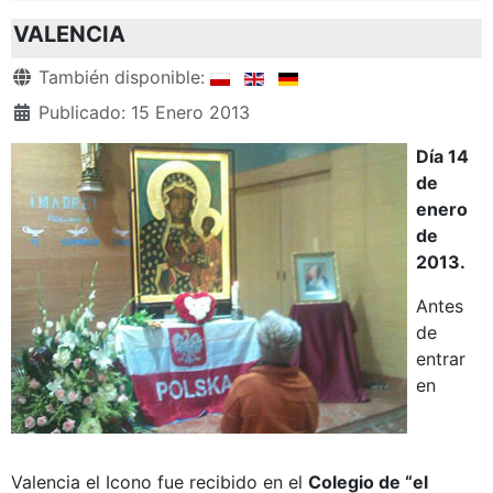
VALENCIA
Detalles
También disponible:
Publicado: 15 Enero 2013
Día 14
de
enero
de
2013.
Antes
de
entrar
en
Valencia el Icono fue recibido en el
Colegio de “el