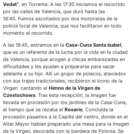
Vedat”
, en Torrente. A las 17:30 iniciamos el recorrido
por las calles de Valencia, que duró hasta las
18:45. Fuimos escoltados por dos motoristas de la
policía local de Valencia, que nos facilitaron en todo
momento el recorrido.
A las 18:45, entramos en la
Casa-Cuna Santa Isabel
,
que es un referente de la lucha por la vida en la ciudad
de Valencia, porque acogen a chicas embarazadas en
dificultades y les ayudan a prepararse para sacar
adelante a su hijo. Allí un grupo de polacos, ataviados
con sus trajes tradicionales, recibieron el Icono de la
Virgen cantando el
Himno de la Virgen de
Czestochowa
. Tras esta recepción, la Imagen fue
llevada en procesión por los jardines de la Casa-Cuna,
al tiempo que se rezaba el
Rosario
, Concluida la
procesión pasamos a la Capilla del centro, donde en el
Altar Mayor habían preparado una mesa para la imagen
de la Virgen, decorada con la bandera de Polonia. Se