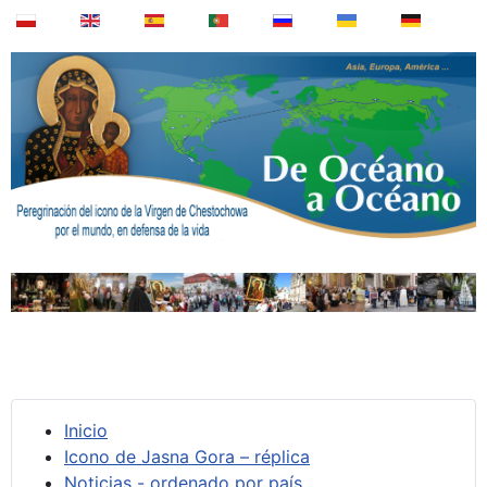
Inicio
Icono de Jasna Gora – réplica
Noticias - ordenado por país