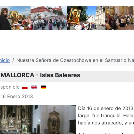
nicio
Nuestra Señora de Czestochowa en el Santuario Nac
MALLORCA - Islas Baleares
sponible:
 16 Enero 2013
Día 16 de enero de 2013
larga, fue tranquila. Hac
habíamos atracado, y u