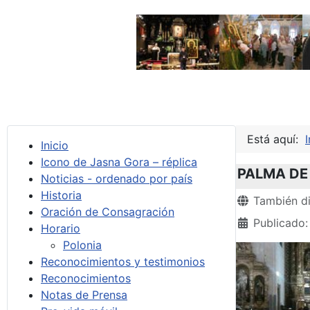
Está aquí:
I
Inicio
Icono de Jasna Gora – réplica
PALMA DE 
Noticias - ordenado por país
Historia
Detalles
También di
Oración de Consagración
Publicado:
Horario
Polonia
Reconocimientos y testimonios
Reconocimientos
Notas de Prensa