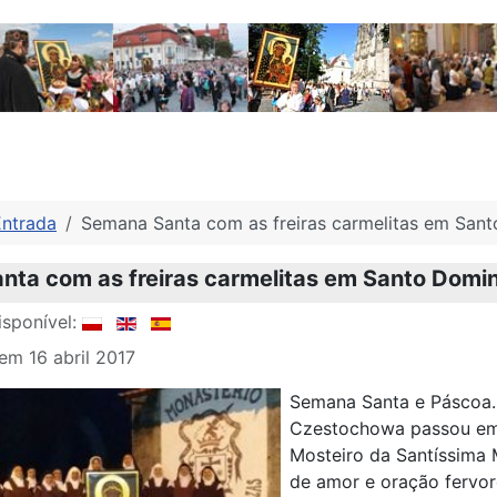
Entrada
Semana Santa com as freiras carmelitas em San
ta com as freiras carmelitas em Santo Domi
sponível:
em 16 abril 2017
Semana Santa e Páscoa.
Czestochowa passou em 
Mosteiro da Santíssima 
de amor e oração fervor