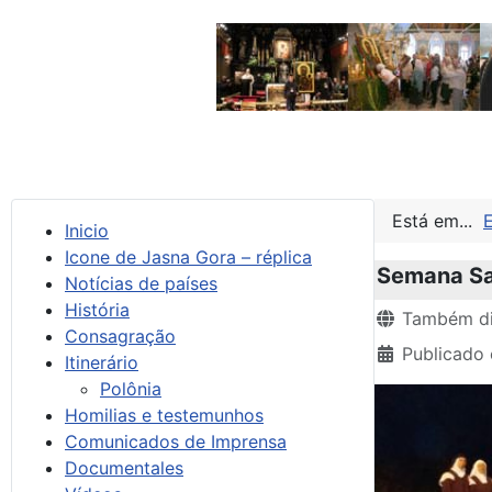
Está em...
Inicio
Icone de Jasna Gora – réplica
Semana San
Notícias de países
História
Detalhes
Também di
Consagração
Publicado 
Itinerário
Polônia
Homilias e testemunhos
Comunicados de Imprensa
Documentales