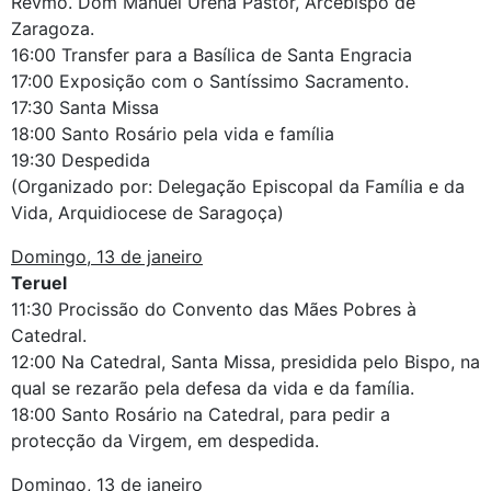
Revmo. Dom Manuel Ureña Pastor, Arcebispo de
Zaragoza.
16:00 Transfer para a Basílica de Santa Engracia
17:00 Exposição com o Santíssimo Sacramento.
17:30 Santa Missa
18:00 Santo Rosário pela vida e família
19:30 Despedida
(Organizado por: Delegação Episcopal da Família e da
Vida, Arquidiocese de Saragoça)
Domingo, 13 de janeiro
Teruel
11:30 Procissão do Convento das Mães Pobres à
Catedral.
12:00 Na Catedral, Santa Missa, presidida pelo Bispo, na
qual se rezarão pela defesa da vida e da família.
18:00 Santo Rosário na Catedral, para pedir a
protecção da Virgem, em despedida.
Domingo, 13 de janeiro