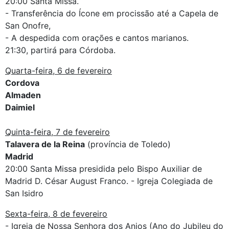
20:00 Santa Missa.
- Transferência do Ícone em procissão até a Capela de
San Onofre,
- A despedida com orações e cantos marianos.
21:30, partirá para Córdoba.
Quarta-feira, 6 de fevereiro
Cordova
Almaden
Daimiel
Quinta-feira, 7 de fevereiro
Talavera de la Reina
(província de Toledo)
Madrid
20:00 Santa Missa presidida pelo Bispo Auxiliar de
Madrid D. César August Franco. - Igreja Colegiada de
San Isidro
Sexta-feira, 8 de fevereiro
- Igreja de Nossa Senhora dos Anjos (Ano do Jubileu do