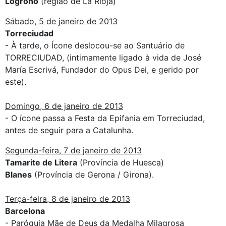
Logroño
(região de La Rioja)
Sábado, 5 de janeiro de 2013
Torreciudad
- À tarde, o Ícone deslocou-se ao Santuário de
TORRECIUDAD, (intimamente ligado à vida de José
María Escrivá, Fundador do Opus Dei, e gerido por
este).
Domingo, 6 de janeiro de 2013
- O ícone passa a Festa da Epifania em Torreciudad,
antes de seguir para a Catalunha.
Segunda-feira, 7 de janeiro de 2013
Tamarite de Litera
(Província de Huesca)
Blanes
(Província de Gerona / Girona).
Terça-feira, 8 de janeiro de 2013
Barcelona
- Paróquia Mãe de Deus da Medalha Milagrosa