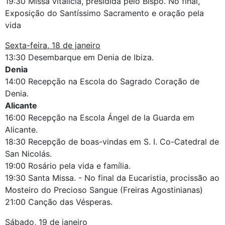
19:30 Missa vitalícia, presidida pelo Bispo. No final,
Exposição do Santíssimo Sacramento e oração pela
vida
Sexta-feira, 18 de janeiro
13:30 Desembarque em Denia de Ibiza.
Denia
14:00 Recepção na Escola do Sagrado Coração de
Denia.
Alicante
16:00 Recepção na Escola Ángel de la Guarda em
Alicante.
18:30 Recepção de boas-vindas em S. I. Co-Catedral de
San Nicolás.
19:00 Rosário pela vida e família.
19:30 Santa Missa. - No final da Eucaristia, procissão ao
Mosteiro do Precioso Sangue (Freiras Agostinianas)
21:00 Canção das Vésperas.
Sábado, 19 de janeiro