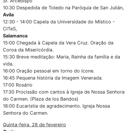
Sr. Arcebispo
10:30 Despedida de Toledo na Paróquia de San Julián,
Avila
12:30 - 14:00 Capela da Universidade do Místico -
CITeS,
Salamanca
15:00 Chegada à Capela da Vera Cruz. Oração da
Coroa da Misericórdia.
15:30 Breve meditação: Maria, Rainha da família e da
vida.
16:00 Oração pessoal em torno do ícone.
16:45 Pequena história da Imagem Venerada.
17:00 Rosário
17:30 Procissão com cantos à Igreja de Nossa Senhora
do Carmen. (Plaza de los Bandos)
18:00 Eucaristia de agradecimento. Igreja Nossa
Senhora do Carmen.
Quinta-feira, 28 de fevereiro