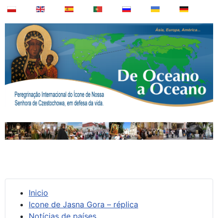
Inicio
Icone de Jasna Gora – réplica
Notícias de países