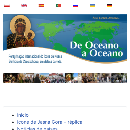
Inicio
Icone de Jasna Gora – réplica
Notícias de países