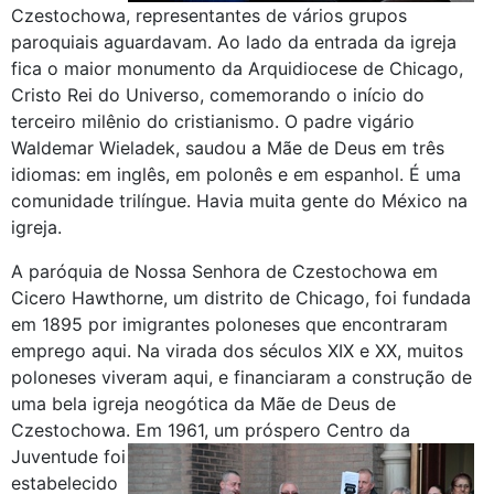
Czestochowa, representantes de vários grupos
paroquiais aguardavam. Ao lado da entrada da igreja
fica o maior monumento da Arquidiocese de Chicago,
Cristo Rei do Universo, comemorando o início do
terceiro milênio do cristianismo. O padre vigário
Waldemar Wieladek, saudou a Mãe de Deus em três
idiomas: em inglês, em polonês e em espanhol. É uma
comunidade trilíngue. Havia muita gente do México na
igreja.
A paróquia de Nossa Senhora de Czestochowa em
Cicero Hawthorne, um distrito de Chicago, foi fundada
em 1895 por imigrantes poloneses que encontraram
emprego aqui. Na virada dos séculos XIX e XX, muitos
poloneses viveram aqui, e financiaram a construção de
uma bela igreja neogótica da Mãe de Deus de
Czestochowa.
Em 1961, um próspero Centro da
Juventude foi
estabelecido