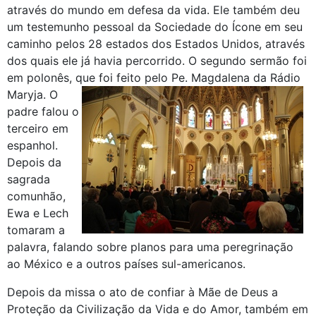
através do mundo em defesa da vida. Ele também deu
um testemunho pessoal da Sociedade do Ícone em seu
caminho pelos 28 estados dos Estados Unidos, através
dos quais ele já havia percorrido. O segundo sermão foi
em polonês, que foi feito pelo Pe. Magdalena da Rádio
Maryja.
O
padre falou o
terceiro em
espanhol.
Depois da
sagrada
comunhão,
Ewa e Lech
tomaram a
palavra, falando sobre planos para uma peregrinação
ao México e a outros países sul-americanos.
Depois da missa o ato de confiar à Mãe de Deus a
Proteção da Civilização da Vida e do Amor, também em