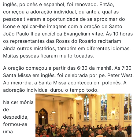
inglês, polonês e espanhol, foi renovado. Então,
começou a adoração individual, durante a qual as
pessoas tiveram a oportunidade de se aproximar do
Ícone e aplicar-lhe imagens com a oração de Santo
João Paulo II da encíclica Evangelium vitae. Às 10 horas
os representantes das Rosas do Rosário recitariam
ainda outros mistérios, também em diferentes idiomas.
Muitas pessoas ficaram muito tocadas.
A oração começou a partir das 6:30 da manhã. As 7:30
Santa Missa em inglês, foi celebrada por pe. Peter West.
Ao meio-dia, a Santa Missa aconteceu em polonês. A
adoração individual durou o tempo todo.
Na cerimônia
de
despedida,
formou-se
uma