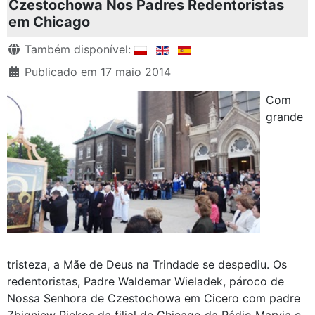
Czestochowa Nos Padres Redentoristas
em Chicago
Detalhes
Também disponível:
Publicado em 17 maio 2014
Com
grande
tristeza, a Mãe de Deus na Trindade se despediu. Os
redentoristas, Padre Waldemar Wieladek, pároco de
Nossa Senhora de Czestochowa em Cicero com padre
Zbigniew Piekos da filial de Chicago da Rádio Maryja e