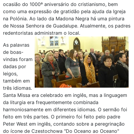
ocasião do 1000º aniversário do cristianismo, bem
como uma expressão de gratidão pela ajuda da Igreja
na Polónia. Ao lado da Madona Negra há uma pintura
de Nossa Senhora de Guadalupe. Atualmente, os padres
redentoristas administram o local.
As palavras
de boas-
vindas foram
dadas por
leigos,
também em
três idiomas.
Santa Missa era celebrado em inglês, mas a linguagem
da liturgia era frequentemente combinada
harmoniosamente em diferentes idiomas. O sermão foi
feito em três partes. O primeiro foi feito pelo padre
Peter West em inglês, contando sobre a peregrinação
do ícone de Czestochowa "Do Oceano ao Oceano"