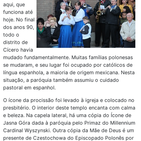
aqui, que
funciona até
hoje. No final
dos anos 90,
todo o
distrito de
Cícero havia
mudado fundamentalmente. Muitas famílias polonesas
se mudaram, e seu lugar foi ocupado por católicos de
língua espanhola, a maioria de origem mexicana. Nesta
situação, a paróquia também assumiu o cuidado
pastoral em espanhol.
O ícone da procissão foi levado à igreja e colocado no
presbitério. O interior deste templo encanta com calma
e beleza. Na capela lateral, há uma cópia do Ícone de
Jasna Góra dada à paróquia pelo Primaz do Millennium
Cardinal Wyszynski. Outra cópia da Mãe de Deus é um
presente de Czestochowa do Episcopado Polonês por