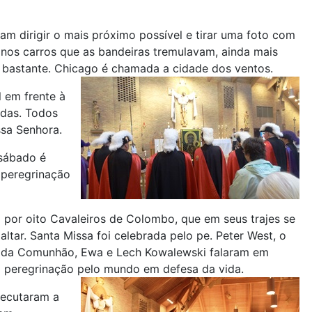
am dirigir o mais próximo possível e tirar uma foto com
e nos carros que as bandeiras tremulavam, ainda mais
 bastante. Chicago é chamada a cidade dos ventos.
 em frente à
idas. Todos
ssa Senhora.
 sábado é
 peregrinação
 por oito Cavaleiros de Colombo, que em seus trajes se
ltar. Santa Missa foi celebrada pelo pe. Peter West, o
s da Comunhão, Ewa e Lech Kowalewski falaram em
da peregrinação pelo mundo em defesa da vida.
xecutaram a