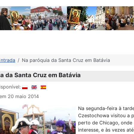
Entrada
Na paróquia da Santa Cruz em Batávia
a da Santa Cruz em Batávia
sponível:
 em 20 maio 2014
Na segunda-feira à tard
Czestochowa visitou a 
perto de Chicago, onde a
interesse, e às vezes at