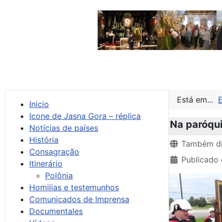
Está em...
Inicio
Icone de Jasna Gora – réplica
Na paróqui
Notícias de países
História
Detalhes
Também di
Consagração
Publicado
Itinerário
Polônia
Homilias e testemunhos
Comunicados de Imprensa
Documentales