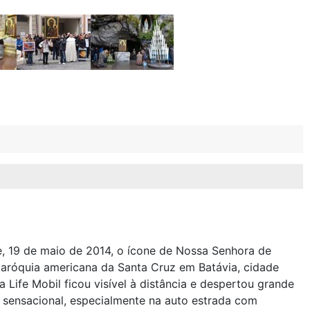
e, 19 de maio de 2014, o ícone de Nossa Senhora de
paróquia americana da Santa Cruz em Batávia, cidade
 Life Mobil ficou visível à distância e despertou grande
é sensacional, especialmente na auto estrada com