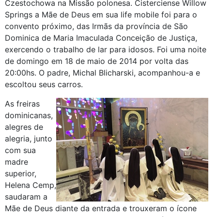
Czestochowa na Missão polonesa. Cisterciense Willow
Springs a Mãe de Deus em sua life mobile foi para o
convento próximo, das Irmãs da província de São
Dominica de Maria Imaculada Conceição de Justiça,
exercendo o trabalho de lar para idosos. Foi uma noite
de domingo em 18 de maio de 2014 por volta das
20:00hs. O padre, Michal Blicharski, acompanhou-a e
escoltou seus carros.
As freiras
dominicanas,
alegres de
alegria, junto
com sua
madre
superior,
Helena Cemp,
saudaram a
Mãe de Deus diante da entrada e trouxeram o ícone