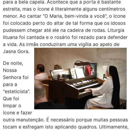
para a bela capela. Acontece que a porta é bastante
estreita, mas o ícone é literalmente alguns centímetros
menor. Ao cantar "O Maria, bem-vinda a você", o Icone
foi colocado perto do altar de tal forma que os idosos
pudessem chegar até ele na cadeira de rodas. Liturgia
lituana foi cantada e o rosário foi rezado para defender
a vida. As irmãs conduziram uma vigília ao apelo de
Jasna Gora.
De noite,
Nossa
Senhora foi
para a
"esteticista".
Que foi
limpar o
ícone e fazer
outra manutenção. É necessário porque muitas pessoas
tocam e esfregam isto aplicando quadros. Ultimamente,