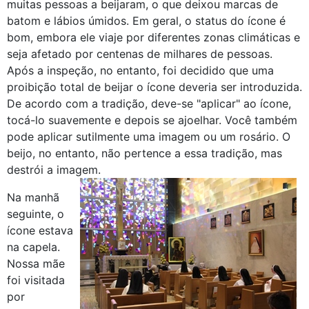
muitas pessoas a beijaram, o que deixou marcas de
batom e lábios úmidos. Em geral, o status do ícone é
bom, embora ele viaje por diferentes zonas climáticas e
seja afetado por centenas de milhares de pessoas.
Após a inspeção, no entanto, foi decidido que uma
proibição total de beijar o ícone deveria ser introduzida.
De acordo com a tradição, deve-se "aplicar" ao ícone,
tocá-lo suavemente e depois se ajoelhar. Você também
pode aplicar sutilmente uma imagem ou um rosário. O
beijo, no entanto, não pertence a essa tradição, mas
destrói a imagem.
Na manhã
seguinte, o
ícone estava
na capela.
Nossa mãe
foi visitada
por