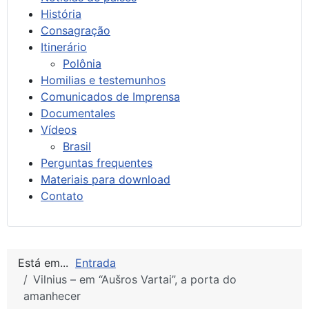
História
Consagração
Itinerário
Polônia
Homilias e testemunhos
Comunicados de Imprensa
Documentales
Vídeos
Brasil
Perguntas frequentes
Materiais para download
Contato
Está em...
Entrada
Vilnius – em “Aušros Vartai”, a porta do
amanhecer