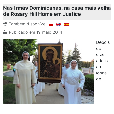
Nas Irmãs Dominicanas, na casa mais velha
de Rosary Hill Home em Justice
Detalhes
Também disponível:
Publicado em 19 maio 2014
Depois
de
dizer
adeus
ao
ícone
de