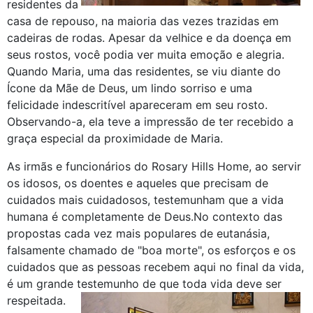
residentes da
casa de repouso, na maioria das vezes trazidas em
cadeiras de rodas. Apesar da velhice e da doença em
seus rostos, você podia ver muita emoção e alegria.
Quando Maria, uma das residentes, se viu diante do
Ícone da Mãe de Deus, um lindo sorriso e uma
felicidade indescritível apareceram em seu rosto.
Observando-a, ela teve a impressão de ter recebido a
graça especial da proximidade de Maria.
As irmãs e funcionários do Rosary Hills Home, ao servir
os idosos, os doentes e aqueles que precisam de
cuidados mais cuidadosos, testemunham que a vida
humana é completamente de Deus.No contexto das
propostas cada vez mais populares de eutanásia,
falsamente chamado de "boa morte", os esforços e os
cuidados que as pessoas recebem aqui no final da vida,
é um grande testemunho de que toda vida deve ser
respeitada.