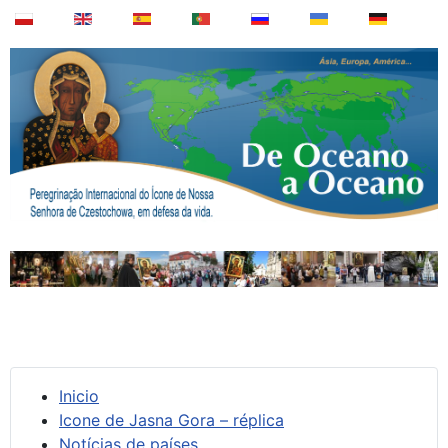
Inicio
Icone de Jasna Gora – réplica
Notícias de países