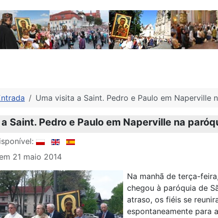
Entrada
Uma visita a Saint. Pedro e Paulo em Naperville na
a Saint. Pedro e Paulo em Naperville na paróqui
sponível:
 em 21 maio 2014
Na manhã de terça-feira
chegou à paróquia de S
atraso, os fiéis se reun
espontaneamente para a 