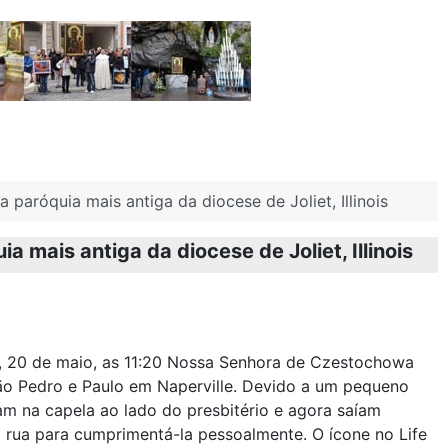
 paróquia mais antiga da diocese de Joliet, Illinois
a mais antiga da diocese de Joliet, Illinois
, 20 de maio, as 11:20 Nossa Senhora de Czestochowa
ão Pedro e Paulo em Naperville. Devido a um pequeno
iram na capela ao lado do presbitério e agora saíam
rua para cumprimentá-la pessoalmente. O ícone no Life