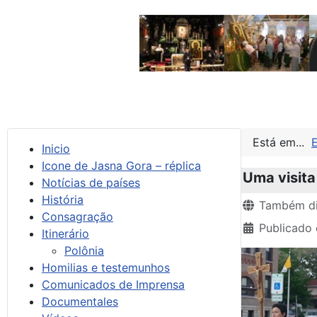
Está em...
Inicio
Icone de Jasna Gora – réplica
Uma visita 
Notícias de países
História
Detalhes
Também di
Consagração
Publicado
Itinerário
Polônia
Homilias e testemunhos
Comunicados de Imprensa
Documentales