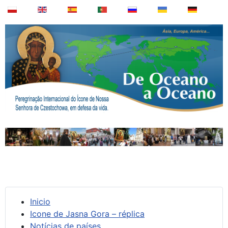
Inicio
Icone de Jasna Gora – réplica
Notícias de países