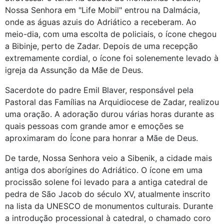
Nossa Senhora em "Life Mobil" entrou na Dalmácia,
onde as águas azuis do Adriático a receberam. Ao
meio-dia, com uma escolta de policiais, o ícone chegou
a Bibinje, perto de Zadar. Depois de uma recepção
extremamente cordial, o ícone foi solenemente levado à
igreja da Assunção da Mãe de Deus.
Sacerdote do padre Emil Blaver, responsável pela
Pastoral das Famílias na Arquidiocese de Zadar, realizou
uma oração. A adoração durou várias horas durante as
quais pessoas com grande amor e emoções se
aproximaram do Ícone para honrar a Mãe de Deus.
De tarde, Nossa Senhora veio a Sibenik, a cidade mais
antiga dos aborígines do Adriático. O ícone em uma
procissão solene foi levado para a antiga catedral de
pedra de São Jacob do século XV, atualmente inscrito
na lista da UNESCO de monumentos culturais. Durante
a introdução processional à catedral, o chamado coro