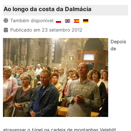
Ao longo da costa da Dalmácia
Detalhes
Também disponível:
Publicado em 23 setembro 2012
Depois
de
atravessar o túnel na cadeia de montanhas Velebilt,