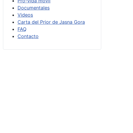
Pro-vida móvil
Documentales
Videos
Carta del Prior de Jasna Gora
FAQ
Contacto