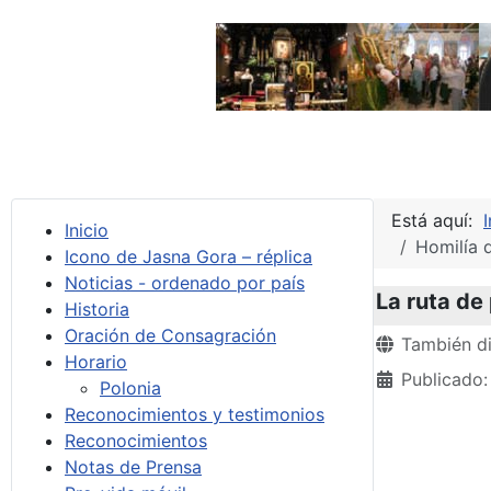
Está aquí:
I
Inicio
Homilía 
Icono de Jasna Gora – réplica
Noticias - ordenado por país
La ruta de
Historia
Oración de Consagración
Detalles
También di
Horario
Publicado:
Polonia
Reconocimientos y testimonios
Reconocimientos
Notas de Prensa