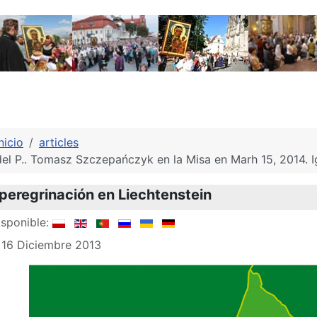
nicio
articles
del P.. Tomasz Szczepańczyk en la Misa en Marh 15, 2014. 
 peregrinación en Liechtenstein
sponible:
 16 Diciembre 2013