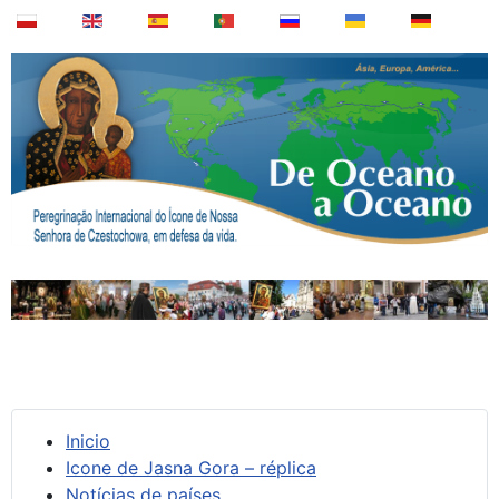
Inicio
Icone de Jasna Gora – réplica
Notícias de países