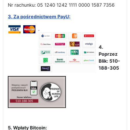
Nr rachunku: 05 1240 1242 1111 0000 1587 7356
3.
Za pośrednictwem PayU:
4.
Poprzez
Blik: 510-
188-305
5. Wpłaty Bitcoin: