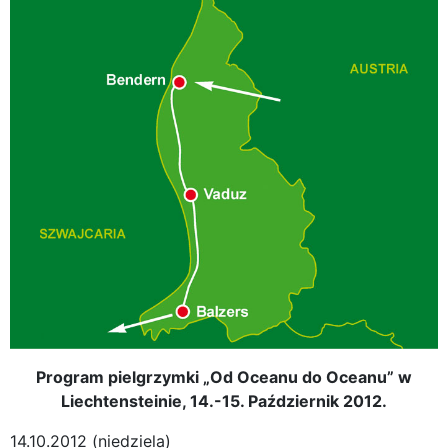
Program pielgrzymki „Od Oceanu do Oceanu” w
Liechtensteinie, 14.-15. Październik 2012.
14.10.2012 (niedziela)