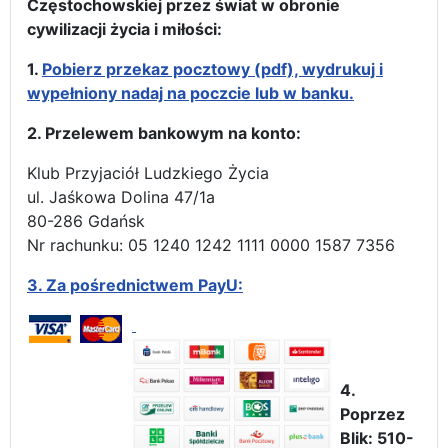
Częstochowskiej przez świat w obronie
cywilizacji życia i miłości:
1.
Pobierz przekaz pocztowy (pdf), wydrukuj i
wypełniony nadaj na poczcie lub w banku.
2. Przelewem bankowym na konto:
Klub Przyjaciół Ludzkiego Życia
ul. Jaśkowa Dolina 47/1a
80-286 Gdańsk
Nr rachunku: 05 1240 1242 1111 0000 1587 7356
3.
Za pośrednictwem PayU:
4.
Poprzez
Blik: 510-