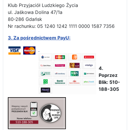
Klub Przyjaciół Ludzkiego Życia
ul. Jaśkowa Dolina 47/1a
80-286 Gdańsk
Nr rachunku: 05 1240 1242 1111 0000 1587 7356
3.
Za pośrednictwem PayU:
4.
Poprzez
Blik: 510-
188-305