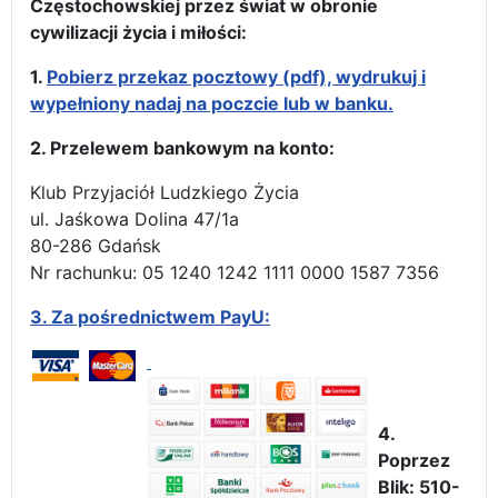
Częstochowskiej przez świat w obronie
cywilizacji życia i miłości:
1.
Pobierz przekaz pocztowy (pdf), wydrukuj i
wypełniony nadaj na poczcie lub w banku.
2. Przelewem bankowym na konto:
Klub Przyjaciół Ludzkiego Życia
ul. Jaśkowa Dolina 47/1a
80-286 Gdańsk
Nr rachunku: 05 1240 1242 1111 0000 1587 7356
3.
Za pośrednictwem PayU:
4.
Poprzez
Blik: 510-