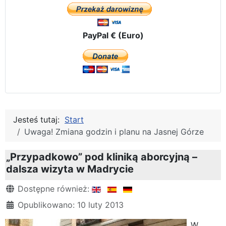
PayPal € (Euro)
Jesteś tutaj:
Start
Uwaga! Zmiana godzin i planu na Jasnej Górze
„Przypadkowo” pod kliniką aborcyjną –
dalsza wizyta w Madrycie
Szczegóły
Dostępne również:
Opublikowano: 10 luty 2013
W