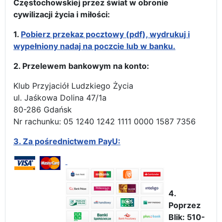
Częstochowskiej przez świat w obronie
cywilizacji życia i miłości:
1.
Pobierz przekaz pocztowy (pdf), wydrukuj i
wypełniony nadaj na poczcie lub w banku.
2. Przelewem bankowym na konto:
Klub Przyjaciół Ludzkiego Życia
ul. Jaśkowa Dolina 47/1a
80-286 Gdańsk
Nr rachunku: 05 1240 1242 1111 0000 1587 7356
3.
Za pośrednictwem PayU:
4.
Poprzez
Blik: 510-