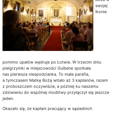
swojej
Ikonie
pomimo upałów wędruje po Łotwie. W trzecim dniu
pielgrzymki w miejscowości Gulbene spotkała
nas pierwsza niespodzianka. To mała parafia,
a tymczasem Matkę Bożą witało aż 3 kapłanów, razem
z proboszczem oczywiście, a później ku naszemu
zdziwieniu do wspólnej modlitwy przyłączył się jeszcze
jeden.
Okazało się, że kapłani pracujący w sąsiednich