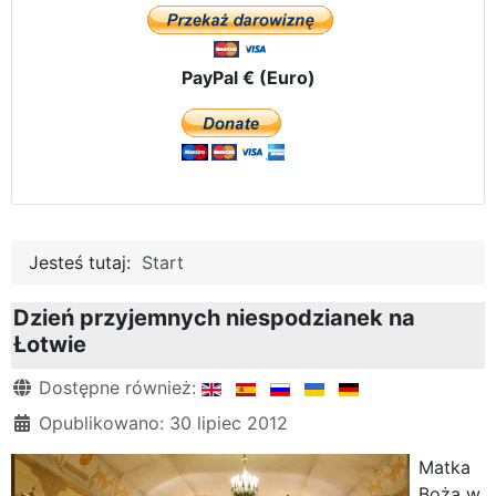
PayPal € (Euro)
Jesteś tutaj:
Start
Dzień przyjemnych niespodzianek na
Łotwie
Szczegóły
Dostępne również:
Opublikowano: 30 lipiec 2012
Matka
Boża w