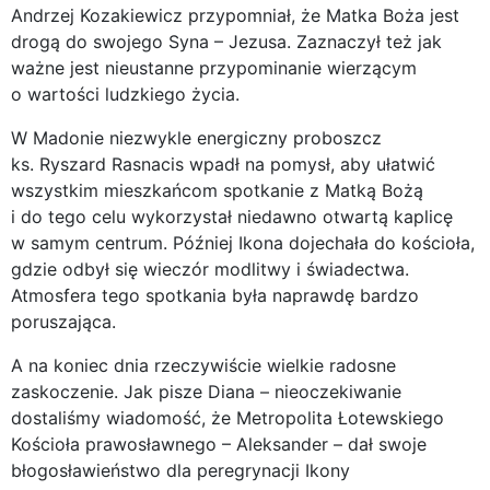
Andrzej Kozakiewicz przypomniał, że Matka Boża jest
drogą do swojego Syna – Jezusa. Zaznaczył też jak
ważne jest nieustanne przypominanie wierzącym
o wartości ludzkiego życia.
W Madonie niezwykle energiczny proboszcz
ks. Ryszard Rasnacis wpadł na pomysł, aby ułatwić
wszystkim mieszkańcom spotkanie z Matką Bożą
i do tego celu wykorzystał niedawno otwartą kaplicę
w samym centrum. Później Ikona dojechała do kościoła,
gdzie odbył się wieczór modlitwy i świadectwa.
Atmosfera tego spotkania była naprawdę bardzo
poruszająca.
A na koniec dnia rzeczywiście wielkie radosne
zaskoczenie. Jak pisze Diana – nieoczekiwanie
dostaliśmy wiadomość, że Metropolita Łotewskiego
Kościoła prawosławnego – Aleksander – dał swoje
błogosławieństwo dla peregrynacji Ikony