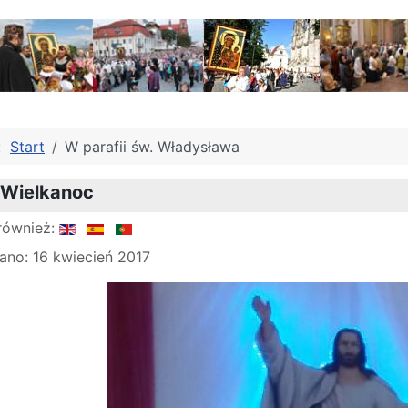
j:
Start
W parafii św. Władysława
 Wielkanoc
również:
ano: 16 kwiecień 2017