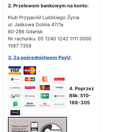
2. Przelewem bankowym na konto:
Klub Przyjaciół Ludzkiego Życia
ul. Jaśkowa Dolina 47/1a
80-286 Gdańsk
Nr rachunku: 05 1240 1242 1111 0000
1587 7356
3.
Za pośrednictwem PayU:
4. Poprzez
Blik: 510-
188-305