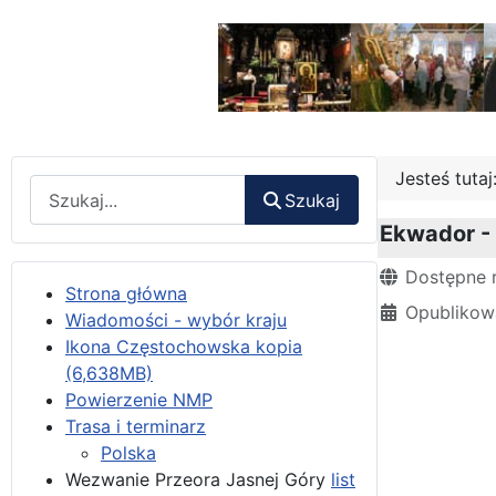
Jesteś tuta
Wyszukaj
Szukaj
Ekwador -
Szczegóły
Dostępne 
Strona główna
Opublikow
Wiadomości - wybór kraju
Ikona Częstochowska kopia
(6,638MB)
Powierzenie NMP
Trasa i terminarz
Polska
Wezwanie Przeora Jasnej Góry
list