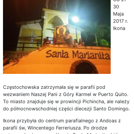
30
Maja
2017 r.
Ikona
Częstochowska zatrzymała się w parafii pod
wezwaniem Naszej Pani z Góry Karmel w Puerto Quito.
To miasto znajduje się w prowincji Pichincha, ale należy
do północnowschodniej części diecezji Santo Domingo.
Ikona przybyła do centrum parafialnego z Andoas z
parafii św, Wincentego Ferreriusza. Po drodze