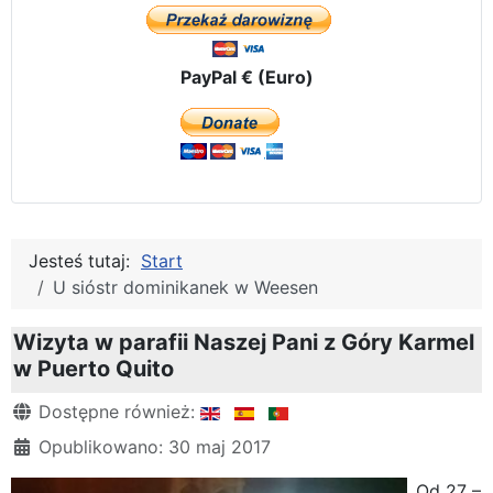
PayPal € (Euro)
Jesteś tutaj:
Start
U sióstr dominikanek w Weesen
Wizyta w parafii Naszej Pani z Góry Karmel
w Puerto Quito
Szczegóły
Dostępne również:
Opublikowano: 30 maj 2017
Od 27 –