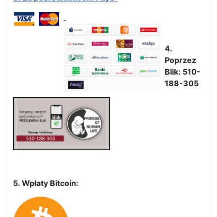
4.
Poprzez
Blik: 510-
188-305
5. Wpłaty Bitcoin: