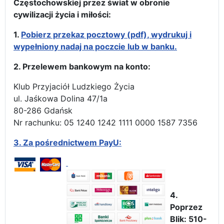
Częstochowskiej przez świat w obronie
cywilizacji życia i miłości:
1.
Pobierz przekaz pocztowy (pdf), wydrukuj i
wypełniony nadaj na poczcie lub w banku.
2. Przelewem bankowym na konto:
Klub Przyjaciół Ludzkiego Życia
ul. Jaśkowa Dolina 47/1a
80-286 Gdańsk
Nr rachunku: 05 1240 1242 1111 0000 1587 7356
3.
Za pośrednictwem PayU:
4.
Poprzez
Blik: 510-