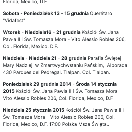
Florida, Mexico, D.F.
Sobota - Poniedziałek 13 - 15 grudnia
Querétaro
"Vidafest"
Wtorek - Niedziela16 - 21 grudnia
Kościół Św. Jana
Pawła II i Św. Tomasza Mora - Vito Alessio Robles 206,
Col. Florida, Mexico, D.F.
Niedziela - Niedziela 21 - 28 grudnia
Parafia Świętej
Mary Nadzieji w Zmartwychwstaniu Pańskim, Alborada
430 Parques del Pedregal. Tlalpan. Col. Tlalpan.
Poniedziałek 29 grudnia 2014 - Środa 14 stycznia
2015
Kościół Św. Jana Pawła II i Św. Tomasza Mora -
Vito Alessio Robles 206, Col. Florida, Mexico, D.F
Niedziela 25 stycznia 2015
Kościół Św. Jana Pawła II i
Św. Tomasza Mora - Vito Alessio Robles 206, Col.
Florida, Mexico, D.F. 17:00 Polska Msza Święta..