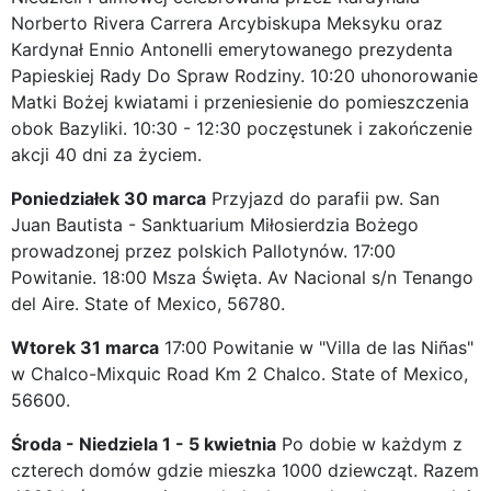
Norberto Rivera Carrera Arcybiskupa Meksyku oraz
Kardynał Ennio Antonelli emerytowanego prezydenta
Papieskiej Rady Do Spraw Rodziny. 10:20 uhonorowanie
Matki Bożej kwiatami i przeniesienie do pomieszczenia
obok Bazyliki. 10:30 - 12:30 poczęstunek i zakończenie
akcji 40 dni za życiem.
Poniedziałek 30 marca
Przyjazd do parafii pw. San
Juan Bautista - Sanktuarium Miłosierdzia Bożego
prowadzonej przez polskich Pallotynów. 17:00
Powitanie. 18:00 Msza Święta. Av Nacional s/n Tenango
del Aire. State of Mexico, 56780.
Wtorek 31 marca
17:00 Powitanie w "Villa de las Niñas"
w Chalco-Mixquic Road Km 2 Chalco. State of Mexico,
56600.
Środa - Niedziela 1 - 5 kwietnia
Po dobie w każdym z
czterech domów gdzie mieszka 1000 dziewcząt. Razem