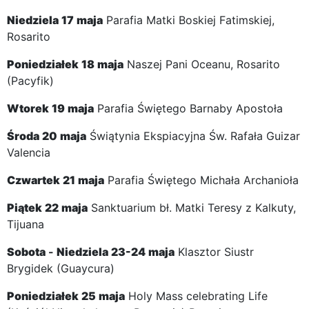
Niedziela
17
maja
Parafia Matki Boskiej Fatimskiej,
Rosarito
Poniedziałek
18
maja
Naszej Pani Oceanu, Rosarito
(Pacyfik)
Wtorek
19
maja
Parafia Świętego Barnaby Apostoła
Środa
20
maja
Świątynia Ekspiacyjna Św. Rafała Guizar
Valencia
Czwartek
21
maja
Parafia Świętego Michała Archanioła
Piątek
22
maja
Sanktuarium bł. Matki Teresy z Kalkuty,
Tijuana
Sobota
-
Niedziela
23-24
maja
Klasztor Siustr
Brygidek (Guaycura)
Poniedziałek
25
maja
Holy Mass celebrating Life