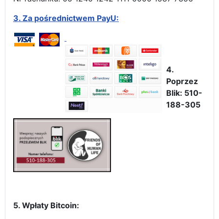
3.
Za pośrednictwem PayU:
4.
Poprzez
Blik: 510-
188-305
5. Wpłaty Bitcoin: