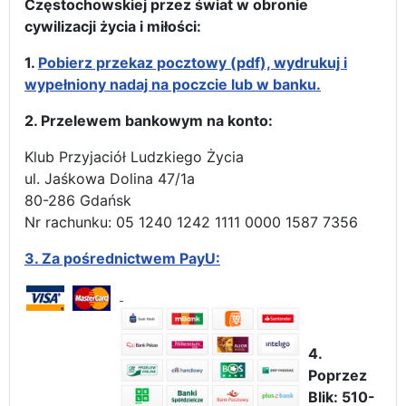
Częstochowskiej przez świat w obronie
cywilizacji życia i miłości:
1.
Pobierz przekaz pocztowy (pdf), wydrukuj i
wypełniony nadaj na poczcie lub w banku.
2. Przelewem bankowym na konto:
Klub Przyjaciół Ludzkiego Życia
ul. Jaśkowa Dolina 47/1a
80-286 Gdańsk
Nr rachunku: 05 1240 1242 1111 0000 1587 7356
3.
Za pośrednictwem PayU:
4.
Poprzez
Blik: 510-