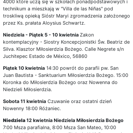
4000 które uczą się w szkołach ponadpodstawowych i
technikum a mieszkają w "Villa de las Niñas" pod
troskliwą opieką Sióstr Maryi zgromadzenia założonego
przez Ks. prałata Aloysius Schwartz.
Niedziela - Piątek 5 - 10 kwietnia
Zakon
kontemplacyjny - Siostry Koncepcjonistki Św. Beatriz de
Silva. Klasztor Miłosierdzia Bożego. Calle Negrete s/n
Juchitepec Estado de México, 56860
Piątek 10 kwietnia
14:30 powrót do parafii pw. San
Juan Bautista - Sanktuarium Miłosierdzia Bożego. 15:00
Koronka do Miłosierdzia Bożego oraz Nowenna do
Niedzieli Miłosierdzia.
Sobota 11 kwietnia
Czuwanie oraz ostatni dzień
Nowenny 18:00 Różaniec.
Niedziela
12 kwietnia Niedziela Miłosierdzia Bożego
7:00 Msza parafialna, 8:00 Msza San Mateo, 10:00