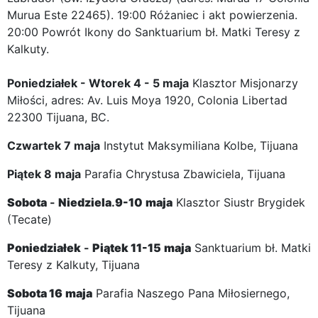
Murua Este 22465). 19:00 Różaniec i akt powierzenia.
20:00 Powrót Ikony do Sanktuarium bł. Matki Teresy z
Kalkuty.
Poniedziałek - Wtorek 4 - 5 maja
Klasztor Misjonarzy
Miłości, adres: Av. Luis Moya 1920, Colonia Libertad
22300 Tijuana, BC.
Czwartek 7 maja
Instytut Maksymiliana Kolbe, Tijuana
Piątek 8 maja
Parafia Chrystusa Zbawiciela, Tijuana
Sobota
-
Niedziela
.
9-10
maja
Klasztor Siustr Brygidek
(Tecate)
Poniedziałek
-
Piątek
11-15
maja
Sanktuarium bł. Matki
Teresy z Kalkuty, Tijuana
Sobota
16
maja
Parafia Naszego Pana Miłosiernego,
Tijuana