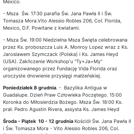
Mexico.
- Msza Św. 17:30 parafia Św. Jana Pawła II i Św.
Tomasza Mora.Vito Alessio Robles 206, Col. Florida,
Mexico, D.F. Powitane z kwiatami.
- Msza Św. 19:00 Niedzielna Msza Święta celebrowana
przez Ks. proboszcza Luis A. Monroy Lopez wraz z Ks.
Jaroslawem Szymczack (Polska) i Ks. James Heyd
(USA). Zakńczenie Workshop'u "Ty+Ja=My"
organizowanego przez Fundację Vida Florida oraz
uroczyste dnowienie przysięgi małżeńskiej.
Poniedziałek 8 grudnia
. - Bazylika Antigua w
Guadalupe. Dzień Praw Człowieka Poczętego. 15:00
Koronka do Miłosierdzia Bożego. Msza Św. 18:00 Ks.
prał. Pedro Agustin Rivera, assysta Ks. James Heyd
Środa - Piątek 10 - 12 grudnia
Kościół Św. Jana Pawła II
i Św. Tomasza Mora - Vito Alessio Robles 206, Col.