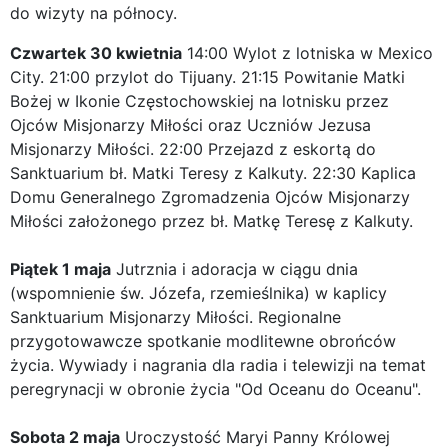
do wizyty na północy.
Czwartek 30 kwietnia
14:00 Wylot z lotniska w Mexico
City. 21:00 przylot do Tijuany. 21:15 Powitanie Matki
Bożej w Ikonie Częstochowskiej na lotnisku przez
Ojców Misjonarzy Miłości oraz Uczniów Jezusa
Misjonarzy Miłości. 22:00 Przejazd z eskortą do
Sanktuarium bł. Matki Teresy z Kalkuty. 22:30 Kaplica
Domu Generalnego Zgromadzenia Ojców Misjonarzy
Miłości założonego przez bł. Matkę Teresę z Kalkuty.
Piątek 1 maja
Jutrznia i adoracja w ciągu dnia
(wspomnienie św. Józefa, rzemieślnika) w kaplicy
Sanktuarium Misjonarzy Miłości. Regionalne
przygotowawcze spotkanie modlitewne obrońców
życia. Wywiady i nagrania dla radia i telewizji ​​na temat
peregrynacji w obronie życia "Od Oceanu do Oceanu".
Sobota 2 maja
Uroczystość Maryi Panny Królowej