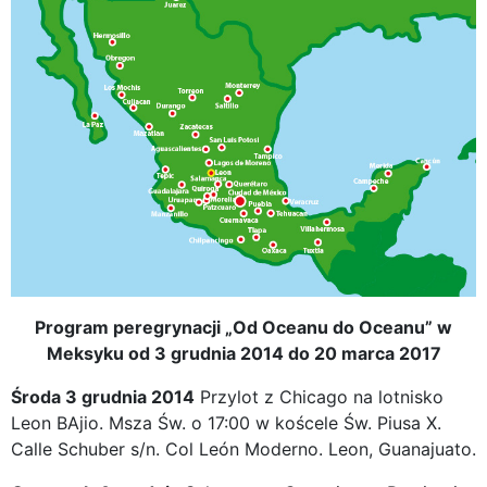
Program peregrynacji „Od Oceanu do Oceanu” w
Meksyku od 3 grudnia 2014 do 20 marca 2017
Środa 3 grudnia 2014
Przylot z Chicago na lotnisko
Leon BAjio. Msza Św. o 17:00 w koścele Św. Piusa X.
Calle Schuber s/n. Col León Moderno. Leon, Guanajuato.