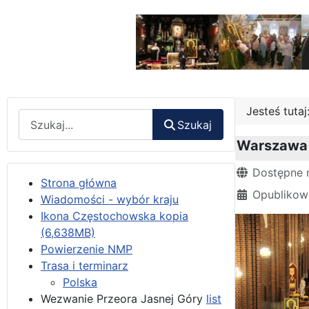
Jesteś tuta
Wyszukaj
Szukaj
Warszawa 
Szczegóły
Dostępne 
Strona główna
Opublikowa
Wiadomości - wybór kraju
Ikona Częstochowska kopia
(6,638MB)
Powierzenie NMP
Trasa i terminarz
Polska
Wezwanie Przeora Jasnej Góry
list