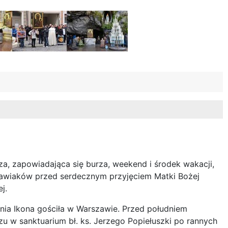
sza, zapowiadająca się burza, weekend i środek wakacji,
awiaków przed serdecznym przyjęciem Matki Bożej
j.
pnia Ikona gościła w Warszawie. Przed południem
u w sanktuarium bł. ks. Jerzego Popiełuszki po rannych