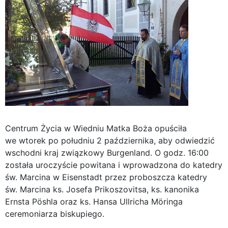
Centrum Życia w Wiedniu Matka Boża opuściła
we wtorek po południu 2 października, aby odwiedzić
wschodni kraj związkowy Burgenland. O godz. 16:00
została uroczyście powitana i wprowadzona do katedry
św. Marcina w Eisenstadt przez proboszcza katedry
św. Marcina ks. Josefa Prikoszovitsa, ks. kanonika
Ernsta Pöshla oraz ks. Hansa Ullricha Möringa
ceremoniarza biskupiego.