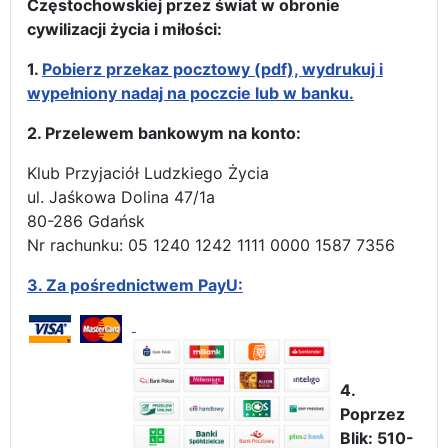
Częstochowskiej przez świat w obronie
cywilizacji życia i miłości:
1.
Pobierz przekaz pocztowy (pdf), wydrukuj i
wypełniony nadaj na poczcie lub w banku.
2. Przelewem bankowym na konto:
Klub Przyjaciół Ludzkiego Życia
ul. Jaśkowa Dolina 47/1a
80-286 Gdańsk
Nr rachunku: 05 1240 1242 1111 0000 1587 7356
3.
Za pośrednictwem PayU:
4.
Poprzez
Blik: 510-