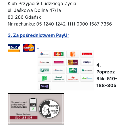
Klub Przyjaciół Ludzkiego Życia
ul. Jaśkowa Dolina 47/1a
80-286 Gdańsk
Nr rachunku: 05 1240 1242 1111 0000 1587 7356
3.
Za pośrednictwem PayU:
4.
Poprzez
Blik: 510-
188-305