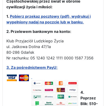
Częstochowskiej przez świat w obronie
cywilizacji życia i miłości:
1.
Pobierz przekaz pocztowy (pdf), wydrukuj i
wypełniony nadaj na poczcie lub w banku.
2. Przelewem bankowym na konto:
Klub Przyjaciół Ludzkiego Życia
ul. Jaśkowa Dolina 47/1a
80-286 Gdańsk
Nr rachunku: 05 1240 1242 1111 0000 1587 7356
3.
Za pośrednictwem PayU:
4.
Poprzez
Blik: 510-