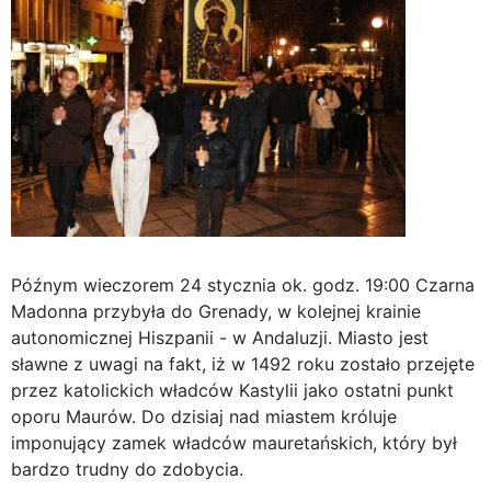
Późnym wieczorem 24 stycznia ok. godz. 19:00 Czarna
Madonna przybyła do Grenady, w kolejnej krainie
autonomicznej Hiszpanii - w Andaluzji. Miasto jest
sławne z uwagi na fakt, iż w 1492 roku zostało przejęte
przez katolickich władców Kastylii jako ostatni punkt
oporu Maurów. Do dzisiaj nad miastem króluje
imponujący zamek władców mauretańskich, który był
bardzo trudny do zdobycia.