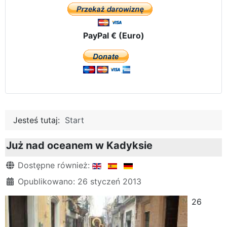
PayPal € (Euro)
Jesteś tutaj:
Start
Już nad oceanem w Kadyksie
Szczegóły
Dostępne również:
Opublikowano: 26 styczeń 2013
26