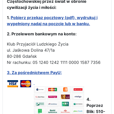
Częstochowskiej przez świat w obronie
cywilizacji życia i miłości:
1.
Pobierz przekaz pocztowy (pdf), wydrukuj i
wypełniony nadaj na poczcie lub w banku.
2. Przelewem bankowym na konto:
Klub Przyjaciół Ludzkiego Życia
ul. Jaśkowa Dolina 47/1a
80-286 Gdańsk
Nr rachunku: 05 1240 1242 1111 0000 1587 7356
3.
Za pośrednictwem PayU:
4.
Poprzez
Blik: 510-