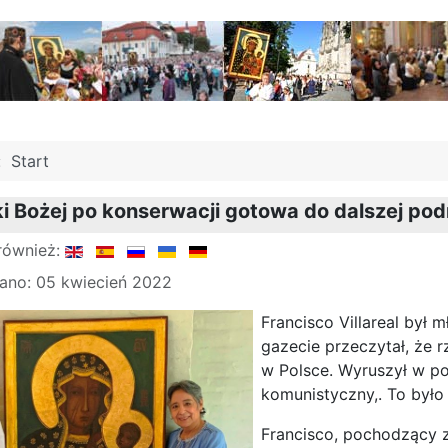
j:
Start
i Bożej po konserwacji gotowa do dalszej pod
również:
ano: 05 kwiecień 2022
Francisco Villareal był 
gazecie przeczytał, że 
w Polsce. Wyruszył w pod
komunistyczny,. To był
Francisco, pochodzący z