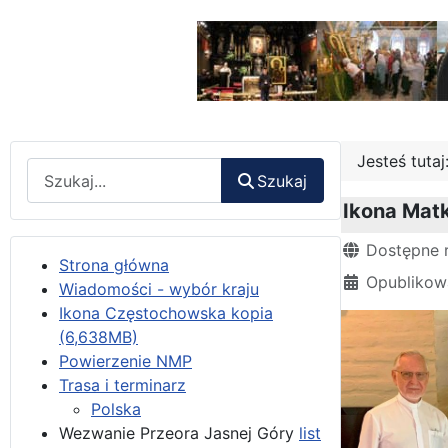
Jesteś tuta
Wyszukaj
Szukaj
Ikona Matk
Szczegóły
Dostępne 
Strona główna
Opublikow
Wiadomości - wybór kraju
Ikona Częstochowska kopia
(6,638MB)
Powierzenie NMP
Trasa i terminarz
Polska
Wezwanie Przeora Jasnej Góry
list