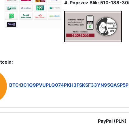
4. Poprzez Blik: 510-188-30
tcoin:
BTC:BC1Q9PVUPLQ074PKH3FSKSF33YN95QASP5
PayPal (PLN)