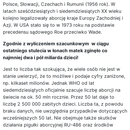
Polsce, Słowacji, Czechach i Rumunii (1956 rok). W
latach sześćdziesiątych i siedemdziesiątych XX wieku
kolejno legalizowały aborcję kraje Europy Zachodniej i
Azji. W USA stało się to w 1973 roku na podstawie
precedensu sądowego Roe przeciwko Wade.
Zgodnie z wyliczeniem szacunkowym w ciągu
ostatniego stulecia w łonach matek zginęło co
najmniej dwa i pół miliarda dzieci!
Jest to liczba tak szokująca, że wiele osób nie jest w
stanie uwierzyć, że to możliwe i podaje cyfry zaniżone,
np. kilkaset milionów. Jednak WHO od lat
siedemdziesiątych oficjalnie szacuje liczbę aborcji na
świecie na ok. 50 mln rocznie. Przez 50 lat daje to
liczbę 2 500 000 zabitych dzieci. Liczba ta, z powodu
braku danych, nie uwzględnia przypadków dotyczących
wcześniejszych 50 lat. Nie obejmuje także skutków
działania pigułki aborcyjnej RU-486 oraz środków