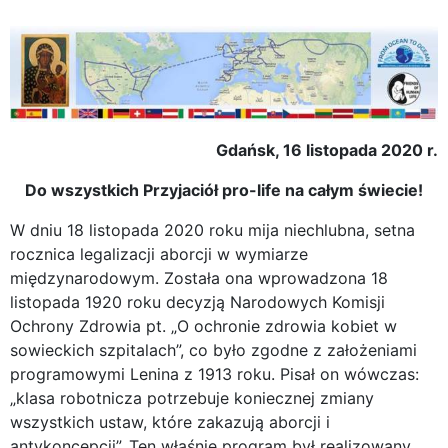
Gdańsk, 16 listopada 2020 r.
Do wszystkich Przyjaciół pro-life na całym świecie!
W dniu 18 listopada 2020 roku mija niechlubna, setna
rocznica legalizacji aborcji w wymiarze
międzynarodowym. Została ona wprowadzona 18
listopada 1920 roku decyzją Narodowych Komisji
Ochrony Zdrowia pt. „O ochronie zdrowia kobiet w
sowieckich szpitalach”, co było zgodne z założeniami
programowymi Lenina z 1913 roku. Pisał on wówczas:
„klasa robotnicza potrzebuje koniecznej zmiany
wszystkich ustaw, które zakazują aborcji i
antykoncepcji”. Ten właśnie program był realizowany