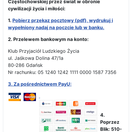
Częstochowskiej przez świat w obronie
cywilizacji życia i miłości:
1.
Pobierz przekaz pocztowy (pdf), wydrukuj i
wypełniony nadaj na poczcie lub w banku.
2. Przelewem bankowym na konto:
Klub Przyjaciół Ludzkiego Życia
ul. Jaśkowa Dolina 47/1a
80-286 Gdańsk
Nr rachunku: 05 1240 1242 1111 0000 1587 7356
3.
Za pośrednictwem PayU:
4.
Poprzez
Blik: 510-