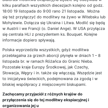
kilku parafiach wszystkich diecezjach kolejno od godz.
18:00 19 listopada do 9:00 rano 21 listopada. Można
się też przyłączyć do modlitwy na żywo w Witebsku lub
Mohylewie. Dołącza się Ukraina i Litwa. Modlić się będą
w Austrii i we Francji (o. Daniel Ange). W USA przyłącza
się centrala HLI z prezydentem ks. Bouquet. Kolejne
informacje dopiero spływają.
Polska wyprzedziła wszystkich, gdyż modlitwa
przebłagalna za grzech aborcji płynęła w dniach 1 – 8
listopada br. w ramach Różańca do Granic Nieba.
Pozostałe kraje Europy Środkowej, jak Czechy,
Słowacja, Węgry i in. także się włączają. Wszędzie jest
to inicjatywa świeckich, podejmowana za zgodą i w
bliskiej współpracy z miejscowymi biskupami.
Zachęcamy przyjaciół z różnych krajów do
przyłączenia się do tej modlitwy ekspiacyjnej i
organizowania jej u