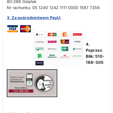
80-286 Gdańsk
Nr rachunku: 05 1240 1242 1111 0000 1587 7356
3.
Za pośrednictwem PayU:
4.
Poprzez
Blik: 510-
188-305