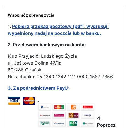
Wspomóż obronę życia
1.
Pobierz przekaz pocztowy (pdf), wydrukuj i
wypełniony nadaj na poczcie lub w banku.
2. Przelewem bankowym na konto:
Klub Przyjaciół Ludzkiego Życia
ul. Jaśkowa Dolina 47/1a
80-286 Gdańsk
Nr rachunku: 05 1240 1242 1111 0000 1587 7356
3.
Za pośrednictwem PayU:
4.
Poprzez