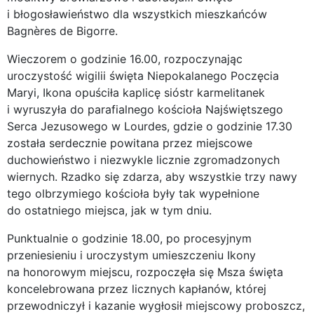
i błogosławieństwo dla wszystkich mieszkańców
Bagnères de Bigorre.
Wieczorem o godzinie 16.00, rozpoczynając
uroczystość wigilii święta Niepokalanego Poczęcia
Maryi, Ikona opuściła kaplicę sióstr karmelitanek
i wyruszyła do parafialnego kościoła Najświętszego
Serca Jezusowego w Lourdes, gdzie o godzinie 17.30
została serdecznie powitana przez miejscowe
duchowieństwo i niezwykle licznie zgromadzonych
wiernych. Rzadko się zdarza, aby wszystkie trzy nawy
tego olbrzymiego kościoła były tak wypełnione
do ostatniego miejsca, jak w tym dniu.
Punktualnie o godzinie 18.00, po procesyjnym
przeniesieniu i uroczystym umieszczeniu Ikony
na honorowym miejscu, rozpoczęła się Msza święta
koncelebrowana przez licznych kapłanów, której
przewodniczył i kazanie wygłosił miejscowy proboszcz,