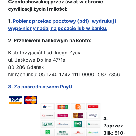
Częstochowskiej przez świat w obronie
cywilizacji życia i miłości:
1.
Pobierz przekaz pocztowy (pdf), wydrukuj i
wypełniony nadaj na poczcie lub w banku.
2. Przelewem bankowym na konto:
Klub Przyjaciół Ludzkiego Życia
ul. Jaśkowa Dolina 47/1a
80-286 Gdańsk
Nr rachunku: 05 1240 1242 1111 0000 1587 7356
3.
Za pośrednictwem PayU:
4.
Poprzez
Blik: 510-