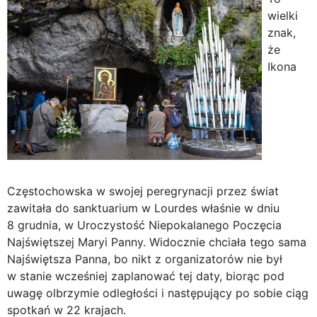
wielki
znak,
że
Ikona
Częstochowska w swojej peregrynacji przez świat
zawitała do sanktuarium w Lourdes właśnie w dniu
8 grudnia, w Uroczystość Niepokalanego Poczęcia
Najświętszej Maryi Panny. Widocznie chciała tego sama
Najświętsza Panna, bo nikt z organizatorów nie był
w stanie wcześniej zaplanować tej daty, biorąc pod
uwagę olbrzymie odległości i następujący po sobie ciąg
spotkań w 22 krajach.