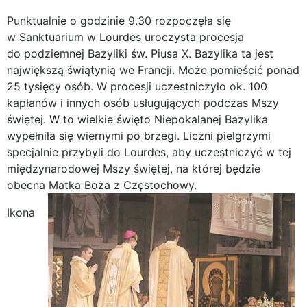
Punktualnie o godzinie 9.30 rozpoczęła się
w Sanktuarium w Lourdes uroczysta procesja
do podziemnej Bazyliki św. Piusa X. Bazylika ta jest
największą świątynią we Francji. Może pomieścić ponad
25 tysięcy osób. W procesji uczestniczyło ok. 100
kapłanów i innych osób usługujących podczas Mszy
świętej. W to wielkie święto Niepokalanej Bazylika
wypełniła się wiernymi po brzegi. Liczni pielgrzymi
specjalnie przybyli do Lourdes, aby uczestniczyć w tej
międzynarodowej Mszy świętej, na której będzie
obecna Matka Boża z Częstochowy.
Ikona