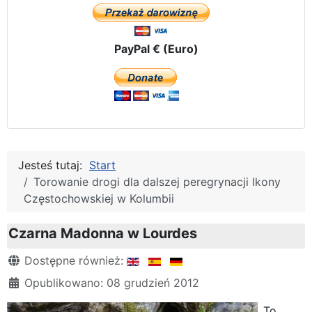
PayPal € (Euro)
Jesteś tutaj:
Start
Torowanie drogi dla dalszej peregrynacji Ikony
Częstochowskiej w Kolumbii
Czarna Madonna w Lourdes
Szczegóły
Dostępne również:
Opublikowano: 08 grudzień 2012
To