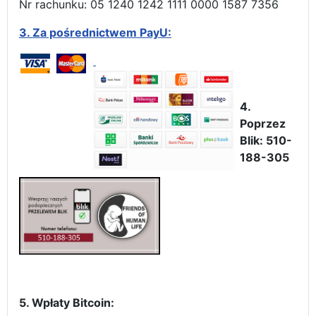
Nr rachunku: 05 1240 1242 1111 0000 1587 7356
3.
Za pośrednictwem PayU:
4.
Poprzez
Blik: 510-
188-305
5. Wpłaty Bitcoin: