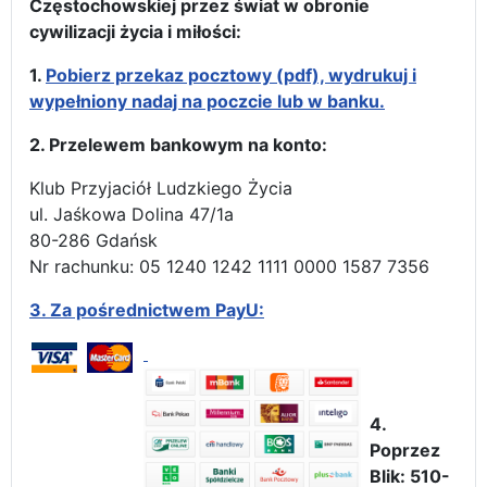
Częstochowskiej przez świat w obronie
cywilizacji życia i miłości:
1.
Pobierz przekaz pocztowy (pdf), wydrukuj i
wypełniony nadaj na poczcie lub w banku.
2. Przelewem bankowym na konto:
Klub Przyjaciół Ludzkiego Życia
ul. Jaśkowa Dolina 47/1a
80-286 Gdańsk
Nr rachunku: 05 1240 1242 1111 0000 1587 7356
3.
Za pośrednictwem PayU:
4.
Poprzez
Blik: 510-