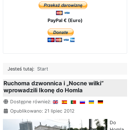
PayPal € (Euro)
Jesteś tutaj:
Start
Ruchoma dzwonnica i „Nocne wilki”
wprowadzili Ikonę do Homla
Szczegóły
Dostępne również:
Opublikowano: 21 lipiec 2012
Do
Homla