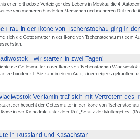
nisierten orthodoxe Verteidiger des Lebens in Moskau die 4. Autodem
 wurde von mehreren hunderten Menschen und mehreren Dutzende Au
e Frau in der Ikone von Tschenstochau ging in d
te sich die Gottesmutter in der Ikone von Tschenstochau mit dem A
asachstan.
adiwostok - wir starten in zwei Tagen!
eichte die Gottesmutter in der Ikone von Tschenstochau Wladiwostok
an verbunden ist. Sie kam in einem Auto, einem eigens gekauften ru
Wladiwostok Veniamin traf sich mit Vertretern des
auert der besucht der Gottesmutter in der Ikone von Tschenstochau a
e Ikone in der Kathedrale unter dem Ruf „Schutz der Muttergottes” (P
oute in Russland und Kasachstan