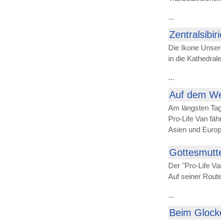
...
Zentralsibir
Die Ikone Unser
in die Kathedra
...
Auf dem We
Am längsten Tag 
Pro-Life Van fäh
Asien und Europ
Gottesmutte
Der "Pro-Life Va
Auf seiner Route
...
Beim Glock