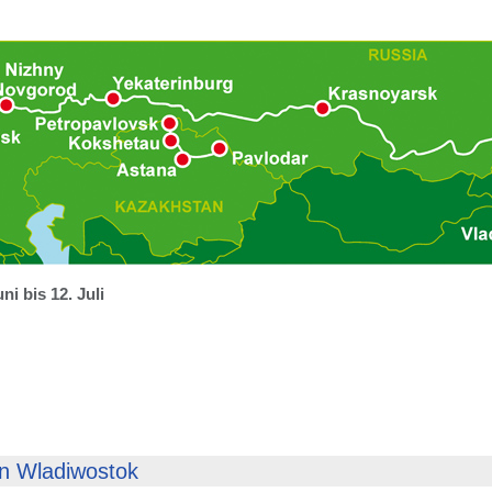
ni bis 12. Juli
 in Wladiwostok