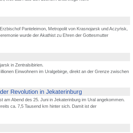
 Erzbischof Panteleimon, Metropolit von Krasnojarsk und Aczyńsk,
remonie wurde der Akathist zu Ehren der Gottesmutter
rsk in Zentralsibirien.
 Millionen Einwohnern im Uralgebirge, direkt an der Grenze zwischen
er Revolution in Jekaterinburg
 ist am Abend des 25. Juni in Jekaterinburg im Ural angekommen.
eits ca. 7,5 Tausend km hinter sich. Damit ist der