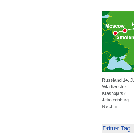
Russland 14. Ju
Wladiwostok
Krasnojarsk
Jekaterinburg
Nischni
...
Dritter Tag