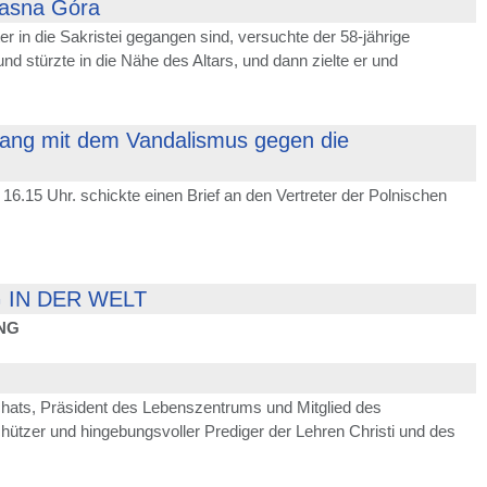
Jasna Góra
 in die Sakristei gegangen sind, versuchte der 58-jährige
d stürzte in die Nähe des Altars, und dann zielte er und
nhang mit dem Vandalismus gegen die
.15 Uhr. schickte einen Brief an den Vertreter der Polnischen
 IN DER WELT
NG
hats, Präsident des Lebenszentrums und Mitglied des
ützer und hingebungsvoller Prediger der Lehren Christi und des