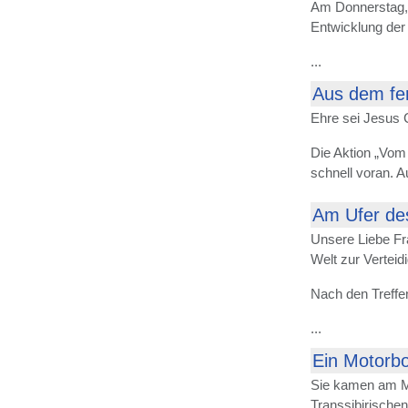
Am Donnerstag, 1
Entwicklung der
...
Aus dem fer
Ehre sei Jesus 
Die Aktion „Vom
schnell voran. A
Am Ufer des
Unsere Liebe Fr
Welt zur Vertei
Nach den Treffe
...
Ein Motorbo
Sie kamen am Mit
Transsibirischen