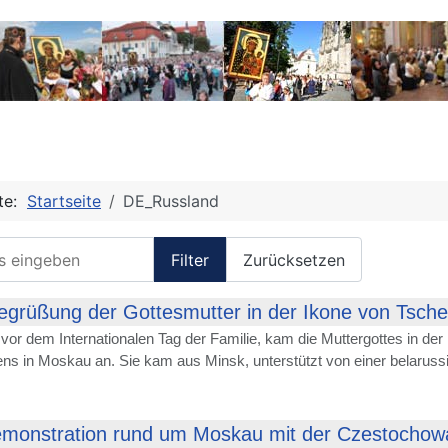
ite:
Startseite
DE_Russland
s eingeben
Filter
Zurücksetzen
grüßung der Gottesmutter in der Ikone von Tsche
vor dem Internationalen Tag der Familie, kam die Muttergottes in der
ns in Moskau an. Sie kam aus Minsk, unterstützt von einer belarussi
emonstration rund um Moskau mit der Czestochow