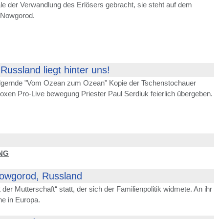
le der Verwandlung des Erlösers gebracht, sie steht auf dem
i Nowgorod.
ussland liegt hinter uns!
e pilgernde "Vom Ozean zum Ozean" Kopie der Tschenstochauer
oxen Pro-Live bewegung Priester Paul Serdiuk feierlich übergeben.
NG
Nowgorod, Russland
r Mutterschaft“ statt, der sich der Familienpolitik widmete. An ihr
ne in Europa.