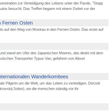
onstration zur Verteidigung des Lebens unter der Parole, "Stopp
tos besucht. Das Treffen begann mit einem Gebet vor der
en Fernen Osten
uto auf den Weg von Moskau in den Fernen Osten. Das erste auf
 und stand am Ufer des Japanischen Meeres, das direkt mit dem
ssischen Transporter Typus Van, gefahren von Alexei
 Internationalen Wanderkomitees
ls Pilgerin um die Welt, um das Leben zu verteidigen. Derzeit
okrovskij Sobor), wo die menschen ständig vor ihr